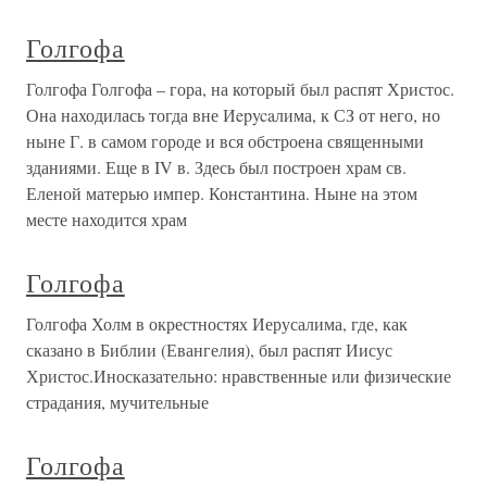
Голгофа
Голгофа Голгофа – гора, на который был распят Христос.
Она находилась тогда вне Иepycaлима, к СЗ от него, но
ныне Г. в самом городе и вся обстроена священными
зданиями. Еще в IV в. Здесь был построен храм св.
Еленой матерью импер. Константина. Ныне на этом
месте находится храм
Голгофа
Голгофа Холм в окрестностях Иерусалима, где, как
сказано в Библии (Евангелия), был распят Иисус
Христос.Иносказательно: нравственные или физические
страдания, мучительные
Голгофа