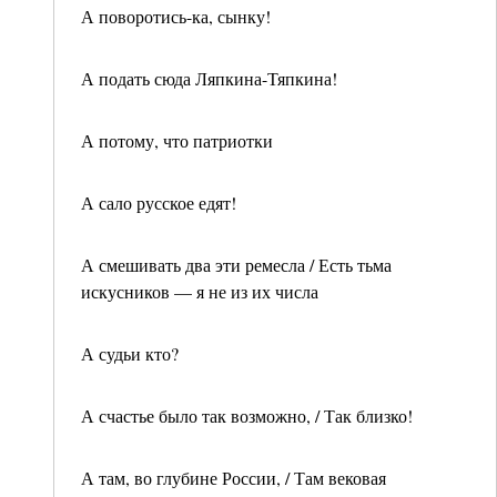
А поворотись-ка, сынку!
А подать сюда Ляпкина-Тяпкина!
А потому, что патриотки
А сало русское едят!
А смешивать два эти ремесла / Есть тьма
искусников — я не из их числа
А судьи кто?
А счастье было так возможно, / Так близко!
А там, во глубине России, / Там вековая