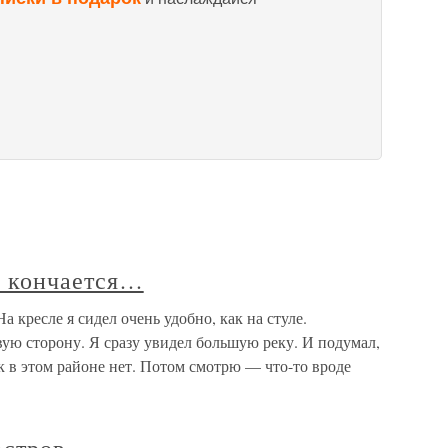
о кончается…
 кресле я сидел очень удобно, как на стуле.
вую сторону. Я сразу увидел большую реку. И подумал,
ек в этом районе нет. Потом смотрю — что-то вроде