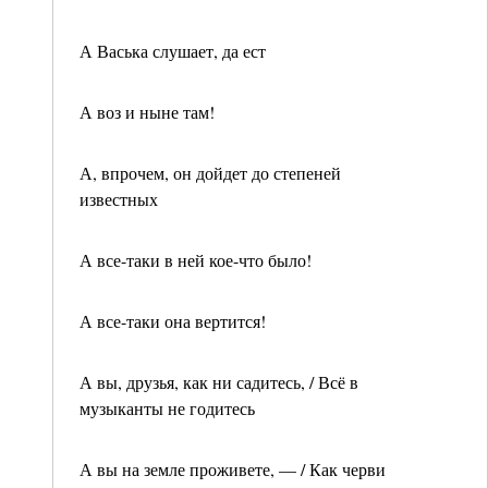
А Васька слушает, да ест
А воз и ныне там!
А, впрочем, он дойдет до степеней
известных
А все-таки в ней кое-что было!
А все-таки она вертится!
А вы, друзья, как ни садитесь, / Всё в
музыканты не годитесь
А вы на земле проживете, — / Как черви