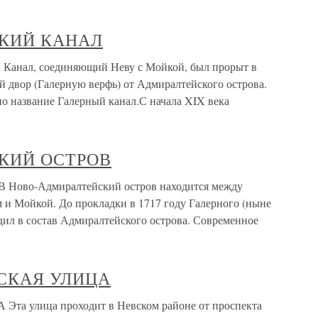
КИЙ КАНАЛ
л, соединяющий Неву с Мойкой, был прорыт в
й двор (Галерную верфь) от Адмиралтейского острова.
но название Галерный канал.С начала XIX века
КИЙ ОСТРОВ
о-Адмиралтейский остров находится между
и Мойкой. До прокладки в 1717 году Галерного (ныне
дил в состав Адмиралтейского острова. Современное
СКАЯ УЛИЦА
улица проходит в Невском районе от проспекта