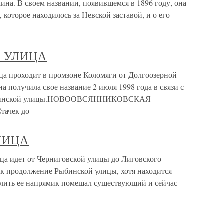
на. В своем названии, появившемся в 1896 году, она
 которое находилось за Невской заставой, и о его
 УЛИЦА
оходит в промзоне Коломяги от Долгоозерной
а получила свое название 2 июля 1998 года в связи с
Никитинской улицы.НОВООВСЯННИКОВСКАЯ
тачек до
ЛИЦА
дет от Черниговской улицы до Лиговского
как продолжение Рыбинской улицы, хотя находится
одлить ее напрямик помешал существующий и сейчас