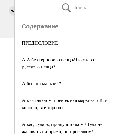
Поиск
Содержание
ПРЕДИСЛОВИЕ
А А без тернового венца/Что слава
русского певца?
А был ли мальчик?
А в остальном, прекрасная маркиза, / Всё
хорошо, всё хорошо
А вас, сударь, прошу я толком / Туда не
жаловать ни прямо, ни проселком!