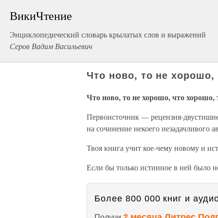
ВикиЧтение
Энциклопедический словарь крылатых слов и выражений
Серов Вадим Васильевич
Что ново, то не хорошо,
Что ново, то не хорошо, что хорошо, 
Первоисточник — рецензия-двустишие
на сочинение некоего незадачливого а
Твоя книга учит кое-чему новому и ис
Если бы только истинное в ней было н
Более 800 000 книг и аудио
2 месяца Литрес Под
Получи