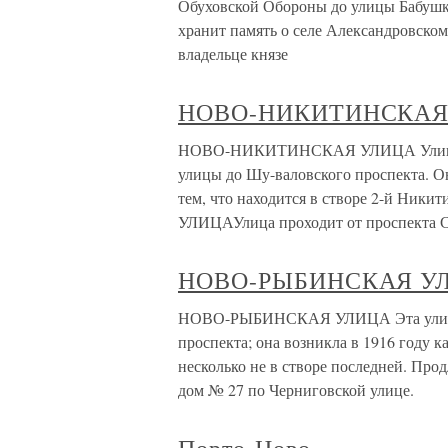
Обуховской Обороны до улицы Бабушки
хранит память о селе Александровском,
владельце князе
НОВО-НИКИТИНСКАЯ
НОВО-НИКИТИНСКАЯ УЛИЦА Улица пр
улицы до Шу-валовского проспекта. Он
тем, что находится в створе 2-й 
УЛИЦАУлица проходит от проспекта С
НОВО-РЫБИНСКАЯ У
НОВО-РЫБИНСКАЯ УЛИЦА Эта улица и
проспекта; она возникла в 1916 году 
несколько не в створе последней. Пр
дом № 27 по Черниговской улице.