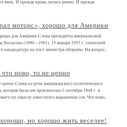
дет ввек. И прежде кровь лилась рекою, И прежде
рал моторс», хорошо для Америки
орошо для Америки Слова президента американской
 Вильсона (1890—1961). 15 января 1953 г. сенатский
о кандидатуру на пост министра обороны. На вопрос,
 что ново, то не ценно
 не ценно Слова из речи американского политического
 которая была им произнесена 1 сентября 1848 г. в
кого по смыслу известного выражения (см. Что ново,
 хорошо, но хорошо жить веселее!