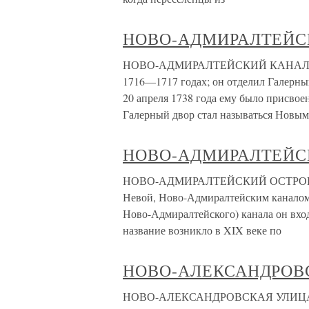
НОВО-АДМИРАЛТЕЙС
НОВО-АДМИРАЛТЕЙСКИЙ КАНАЛ Кана
1716—1717 годах; он отделил Галерны
20 апреля 1738 года ему было присвое
Галерный двор стал называться Новым
НОВО-АДМИРАЛТЕЙС
НОВО-АДМИРАЛТЕЙСКИЙ ОСТРОВ Нов
Невой, Ново-Адмиралтейским каналом 
Ново-Адмиралтейского) канала он вхо
название возникло в XIX веке по
НОВО-АЛЕКСАНДРОВ
НОВО-АЛЕКСАНДРОВСКАЯ УЛИЦА Эта 