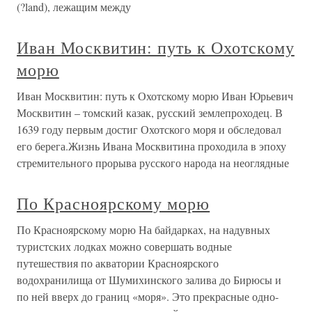
(?land), лежащим между
Иван Москвитин: путь к Охотскому
морю
Иван Москвитин: путь к Охотскому морю Иван Юрьевич
Москвитин – томский казак, русский землепроходец. В
1639 году первым достиг Охотского моря и обследовал
его берега.Жизнь Ивана Москвитина проходила в эпоху
стремительного прорыва русского народа на неоглядные
По Красноярскому морю
По Красноярскому морю На байдарках, на надувных
туристских лодках можно совершать водные
путешествия по акватории Красноярского
водохранилища от Шумихинского залива до Бирюсы и
по ней вверх до границ «моря». Это прекрасные одно-