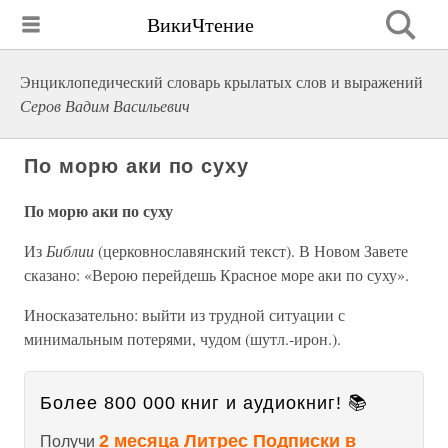
ВикиЧтение
Энциклопедический словарь крылатых слов и выражений
Серов Вадим Васильевич
По морю аки по суху
По морю аки по суху
Из
Библии
(церковнославянский текст). В Новом Завете
сказано: «Верою перейдешь Красное море аки по суху».
Иносказательно: выйти из трудной ситуации с
минимальным потерями, чудом (шутл.-ирон.).
Более 800 000 книг и аудиокниг! 📚
2 месяца Литрес Подписки в
Получи