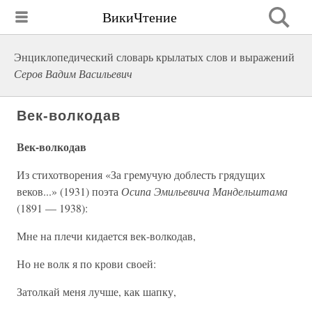
ВикиЧтение
Энциклопедический словарь крылатых слов и выражений
Серов Вадим Васильевич
Век-волкодав
Век-волкодав
Из стихотворения «За гремучую доблесть грядущих
веков...» (1931) поэта
Осипа Эмильевича Мандельштама
(1891 — 1938):
Мне на плечи кидается век-волкодав,
Но не волк я по крови своей:
Затолкай меня лучше, как шапку,