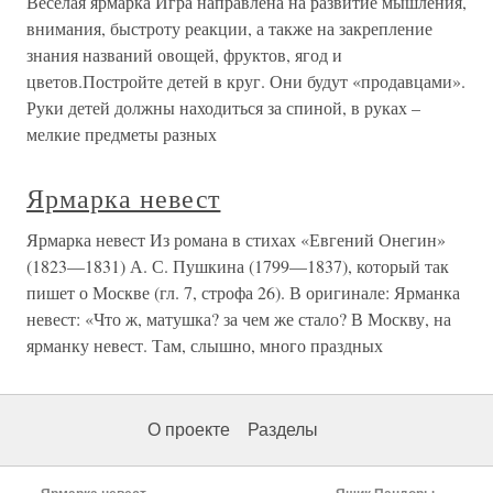
Веселая ярмарка Игра направлена на развитие мышления,
внимания, быстроту реакции, а также на закрепление
знания названий овощей, фруктов, ягод и
цветов.Постройте детей в круг. Они будут «продавцами».
Руки детей должны находиться за спиной, в руках –
мелкие предметы разных
Ярмарка невест
Ярмарка невест Из романа в стихах «Евгений Онегин»
(1823—1831) А. С. Пушкина (1799—1837), который так
пишет о Москве (гл. 7, строфа 26). В оригинале: Ярманка
невест: «Что ж, матушка? за чем же стало? В Москву, на
ярманку невест. Там, слышно, много праздных
О проекте
Разделы