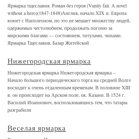
Ярмарка тщеславия. Роман без героя (Vanity fair. A novel
without a hero)(1847-1848)Англия, начало XIX в. Европа
воюет с Наполеоном, но это не мешает множеству людей,
одержимых честолюбием, продолжать погоню за
мирскими благами — состоянием, титулами, чинами.
Ярмарка Тщеславия, Базар Житейской
Нижегородская ярмарка
Нижегородская ярмарка Нижегородская ярмарка –
Начало большого периодического торга на средней Волге
восходит к очень отдаленным временам. В половине XIII
в. он происходит на Арском поле, ок. Казани. В 1524 г.
Василий Иоаннович, воспользовавшись тем, что татары
разграбили
Веселая ярмарка