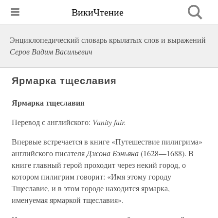
ВикиЧтение
Энциклопедический словарь крылатых слов и выражений
Серов Вадим Васильевич
Ярмарка тщеславия
Ярмарка тщеславия
Перевод с английского:
Vanity fair.
Впервые встречается в книге «Путешествие пилигрима»
английского писателя
Джона Бэньяна
(1628—1688). В
книге главный герой проходит через некий город, о
котором пилигрим говорит: «Имя этому городу
Тщеславие, и в этом городе находится ярмарка,
именуемая ярмаркой тщеславия».