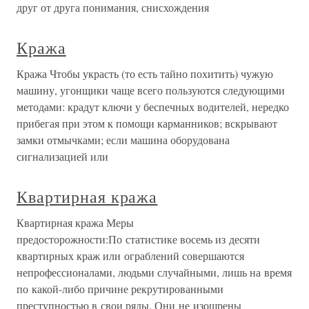
друг от друга понимания, снисхождения
Кража
Кража Чтобы украсть (то есть тайно похитить) чужую
машину, угонщики чаще всего пользуются следующими
методами: крадут ключи у беспечных водителей, нередко
прибегая при этом к помощи карманников; вскрывают
замки отмычками; если машина оборудована
сигнализацией или
Квартирная кража
Квартирная кража Меры
предосторожности:По статистике восемь из десяти
квартирных краж или ограблений совершаются
непрофессионалами, людьми случайными, лишь на время
по какой-либо причине рекрутированными
преступностью в свои ряды. Они не изощрены