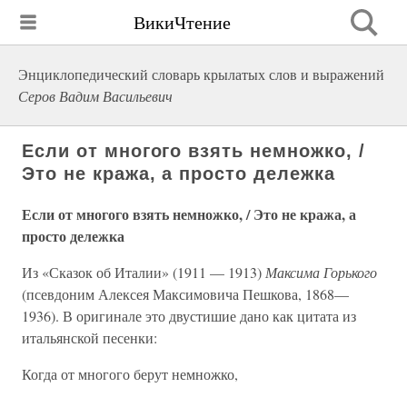
ВикиЧтение
Энциклопедический словарь крылатых слов и выражений
Серов Вадим Васильевич
Если от многого взять немножко, /
Это не кража, а просто дележка
Если от многого взять немножко, / Это не кража, а
просто дележка
Из «Сказок об Италии» (1911 — 1913)
Максима Горького
(псевдоним Алексея Максимовича Пешкова, 1868—
1936). В оригинале это двустишие дано как цитата из
итальянской песенки:
Когда от многого берут немножко,