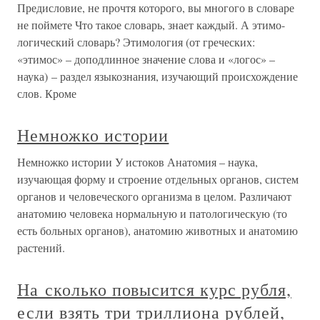
Предисловие, не прочтя которого, вы многого в словаре
не поймете Что такое словарь, знает каждый. А этимо-
логический словарь? Этимология (от греческих:
«этимос» – доподлинное значение слова и «логос» –
наука) – раздел языкознания, изучающий происхождение
слов. Кроме
Немножко истории
Немножко истории У истоков Анатомия – наука,
изучающая форму и строение отдельных органов, систем
органов и человеческого организма в целом. Различают
анатомию человека нормальную и патологическую (то
есть больных органов), анатомию животных и анатомию
растений.
На сколько повысится курс рубля,
если взять три триллиона рублей,