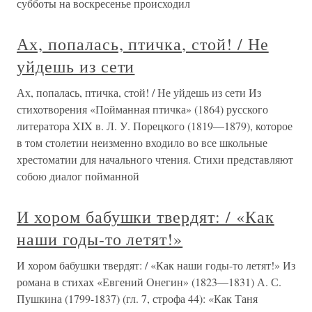
субботы на воскресенье происходил
Ах, попалась, птичка, стой! / Не
уйдешь из сети
Ах, попалась, птичка, стой! / Не уйдешь из сети Из
стихотворения «Пойманная птичка» (1864) русского
литератора XIX в. Л. У. Порецкого (1819—1879), которое
в том столетии неизменно входило во все школьные
хрестоматии для начального чтения. Стихи представляют
собою диалог пойманной
И хором бабушки твердят: / «Как
наши годы-то летят!»
И хором бабушки твердят: / «Как наши годы-то летят!» Из
романа в стихах «Евгений Онегин» (1823—1831) А. С.
Пушкина (1799-1837) (гл. 7, строфа 44): «Как Таня