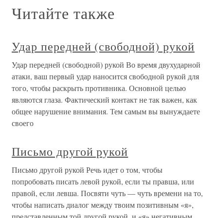
Читайте также
Удар передней (свободной) рукой
Удар передней (свободной) рукой Во время двухударной
атаки, ваш первый удар наносится свободной рукой для
того, чтобы раскрыть противника. Основной целью
являются глаза. Фактический контакт не так важен, как
общее нарушение внимания. Тем самым вы вынуждаете
своего
Письмо другой рукой
Письмо другой рукой Речь идет о том, чтобы
попробовать писать левой рукой, если ты правша, или
правой, если левша. Посвяти чуть — чуть времени на то,
чтобы написать диалог между твоим позитивным «я»,
представленным той другой рукой, и «я» негативным,