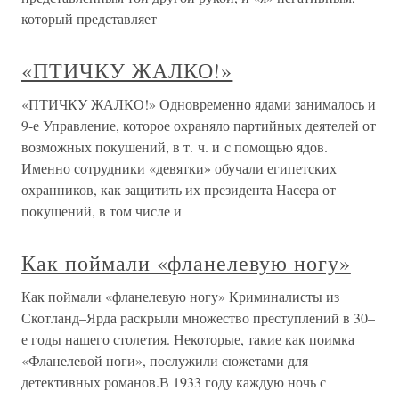
который представляет
«ПТИЧКУ ЖАЛКО!»
«ПТИЧКУ ЖАЛКО!» Одновременно ядами занималось и
9-е Управление, которое охраняло партийных деятелей от
возможных покушений, в т. ч. и с помощью ядов.
Именно сотрудники «девятки» обучали египетских
охранников, как защитить их президента Насера от
покушений, в том числе и
Как поймали «фланелевую ногу»
Как поймали «фланелевую ногу» Криминалисты из
Скотланд–Ярда раскрыли множество преступлений в 30–
е годы нашего столетия. Некоторые, такие как поимка
«Фланелевой ноги», послужили сюжетами для
детективных романов.В 1933 году каждую ночь с