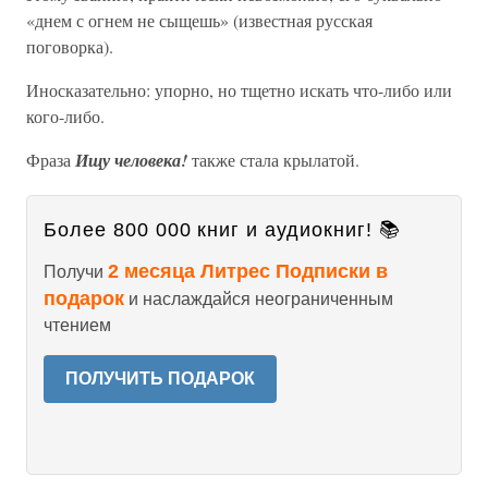
«днем с огнем не сыщешь» (известная русская
поговорка).
Иносказательно: упорно, но тщетно искать что-либо или
кого-либо.
Фраза
Ищу человека!
также стала крылатой.
Более 800 000 книг и аудиокниг! 📚
2 месяца Литрес Подписки в
Получи
подарок
и наслаждайся неограниченным
чтением
ПОЛУЧИТЬ ПОДАРОК