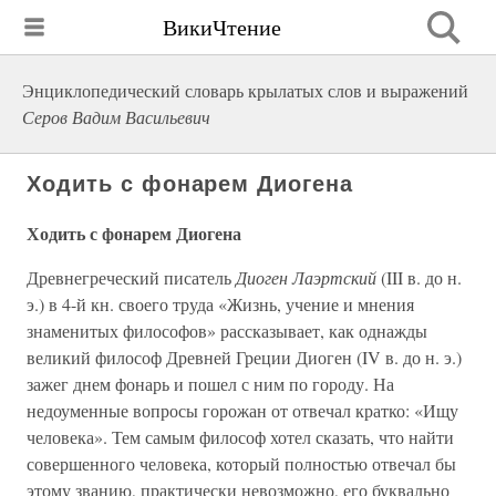
ВикиЧтение
Энциклопедический словарь крылатых слов и выражений
Серов Вадим Васильевич
Ходить с фонарем Диогена
Ходить с фонарем Диогена
Древнегреческий писатель
Диоген Лаэртский
(III в. до н.
э.) в 4-й кн. своего труда «Жизнь, учение и мнения
знаменитых философов» рассказывает, как однажды
великий философ Древней Греции Диоген (IV в. до н. э.)
зажег днем фонарь и пошел с ним по городу. На
недоуменные вопросы горожан от отвечал кратко: «Ищу
человека». Тем самым философ хотел сказать, что найти
совершенного человека, который полностью отвечал бы
этому званию, практически невозможно, его буквально