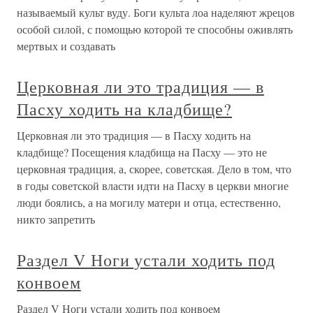
называемый культ вуду. Боги культа лоа наделяют жрецов
особой силой, с помощью которой те способны оживлять
мертвых и создавать
Церковная ли это традиция — в
Пасху ходить на кладбище?
Церковная ли это традиция — в Пасху ходить на
кладбище? Посещения кладбища на Пасху — это не
церковная традиция, а, скорее, советская. Дело в том, что
в годы советской власти идти на Пасху в церкви многие
люди боялись, а на могилу матери и отца, естественно,
никто запретить
Раздел V Ноги устали ходить под
конвоем
Раздел V Ноги устали ходить под конвоем