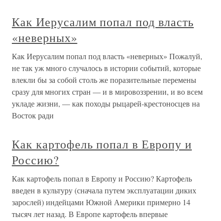
Как Иерусалим попал под власть
«неверных»
Как Иерусалим попал под власть «неверных» Пожалуй,
не так уж много случалось в истории событий, которые
влекли бы за собой столь же поразительные перемены
сразу для многих стран — и в мировоззрении, и во всем
укладе жизни, — как походы рыцарей-крестоносцев на
Восток ради
Как картофель попал в Европу и
Россию?
Как картофель попал в Европу и Россию? Картофель
введен в культуру (сначала путем эксплуатации диких
зарослей) индейцами Южной Америки примерно 14
тысяч лет назад. В Европе картофель впервые