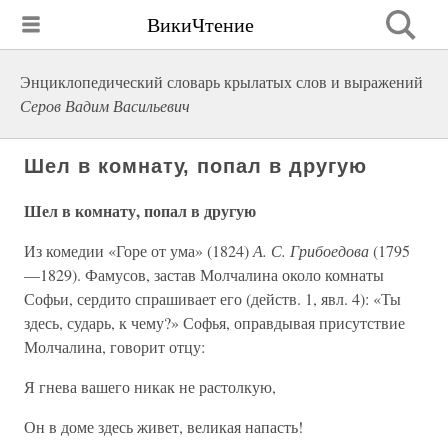
ВикиЧтение
Энциклопедический словарь крылатых слов и выражений
Серов Вадим Васильевич
Шел в комнату, попал в другую
Шел в комнату, попал в другую
Из комедии «Горе от ума» (1824)
А. С. Грибоедова
(1795
—1829). Фамусов, застав Молчалина около комнаты
Софьи, сердито спрашивает его (действ. 1, явл. 4): «Ты
здесь, сударь, к чему?» Софья, оправдывая присутствие
Молчалина, говорит отцу:
Я гнева вашего никак не растолкую,
Он в доме здесь живет, великая напасть!