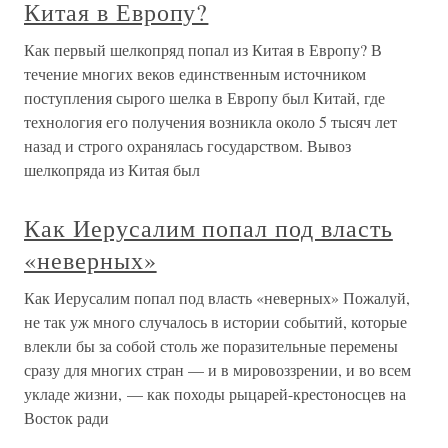
Китая в Европу?
Как первый шелкопряд попал из Китая в Европу? В
течение многих веков единственным источником
поступления сырого шелка в Европу был Китай, где
технология его получения возникла около 5 тысяч лет
назад и строго охранялась государством. Вывоз
шелкопряда из Китая был
Как Иерусалим попал под власть
«неверных»
Как Иерусалим попал под власть «неверных» Пожалуй,
не так уж много случалось в истории событий, которые
влекли бы за собой столь же поразительные перемены
сразу для многих стран — и в мировоззрении, и во всем
укладе жизни, — как походы рыцарей-крестоносцев на
Восток ради