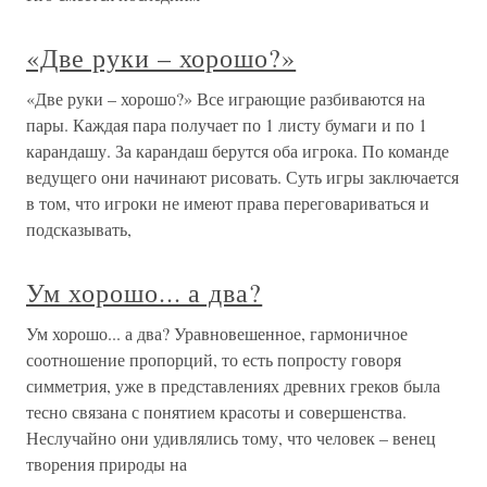
«Две руки – хорошо?»
«Две руки – хорошо?» Все играющие разбиваются на
пары. Каждая пара получает по 1 листу бумаги и по 1
карандашу. За карандаш берутся оба игрока. По команде
ведущего они начинают рисовать. Суть игры заключается
в том, что игроки не имеют права переговариваться и
подсказывать,
Ум хорошо... а два?
Ум хорошо... а два? Уравновешенное, гармоничное
соотношение пропорций, то есть попросту говоря
симметрия, уже в представлениях древних греков была
тесно связана с понятием красоты и совершенства.
Неслучайно они удивлялись тому, что человек – венец
творения природы на