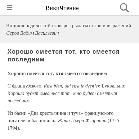
ВикиЧтение
Энциклопедический словарь крылатых слов и выражений
Серов Вадим Васильевич
Хорошо смеется тот, кто смеется
последним
Хорошо смеется тот, кто смеется последним
С французского:
Rira bien, qui rira le dernier.
Буквально:
Хорошо будет смеяться тот, кто будет смеяться
последним.
Из басни «Два крестьянина и туча» французского
писателя и баснописца
Жана Пьера Флориана
(1755—
1794).