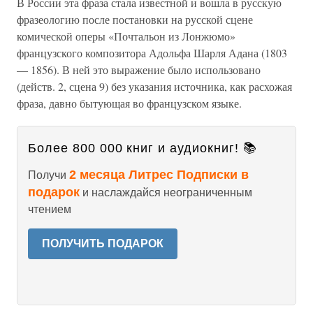
В России эта фраза стала известной и вошла в русскую
фразеологию после постановки на русской сцене
комической оперы «Почтальон из Лонжюмо»
французского композитора Адольфа Шарля Адана (1803
— 1856). В ней это выражение было использовано
(действ. 2, сцена 9) без указания источника, как расхожая
фраза, давно бытующая во французском языке.
Более 800 000 книг и аудиокниг! 📚
2 месяца Литрес Подписки в
Получи
подарок
и наслаждайся неограниченным
чтением
ПОЛУЧИТЬ ПОДАРОК