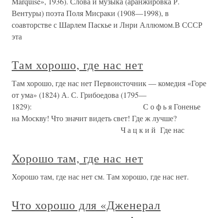
Marquise», 1936). Слова и музыка (аранжировка Р.
Вентуры) поэта Поля Мисраки (1908—1998), в
соавторстве с Шарлем Паскье и Лнри Аллюмом.В СССР
эта
Там хорошо, где нас нет
Там хорошо, где нас нет Первоисточник — комедия «Горе
от ума» (1824) А. С. Грибоедова (1795—
1829): С о ф ь я Гоненье
на Москву! Что значит видеть свет! Где ж лучше?
Ч а ц к и й Где нас
Хорошо там, где нас нет
Хорошо там, где нас нет см. Там хорошо, где нас нет.
Что хорошо для «Дженерал