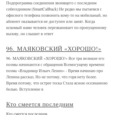
Подпрограмма соединения звонящего с последним
собеседником (SmartCallback) Не редко мы пытаемся с
офисного телефона позвонить кому-то на мобильный, но
абонент оказывается не доступен или занят. Когда
искомый нами человек перезванивает по пропущенному
вызову, он слышит в ответ
96. МАЯКОВСКИЙ «ХОРОШО!»
96. МАЯКОВСКИЙ «ХОРОШО!» Все три великие его
поэмы начинаются с обращения Всемогущему времени:
поэма «Владимир Ильич Ленин» - Время начинаю про
Ленина рассказ, Но не потому, что горя нету более.
Время потому, что острее тоска Стала ясною осознанною
болью. Вступление в
Кто смеется последним
Кто смеется последним