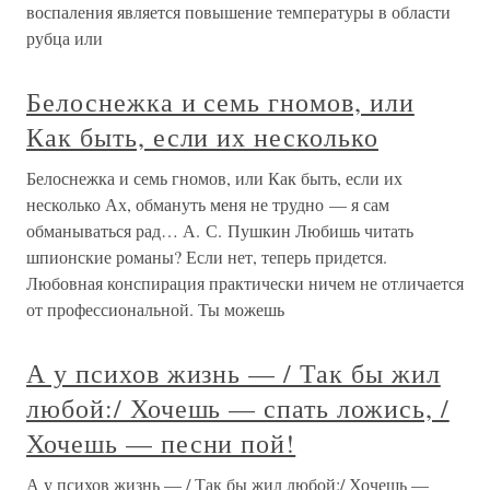
воспаления является повышение температуры в области
рубца или
Белоснежка и семь гномов, или
Как быть, если их несколько
Белоснежка и семь гномов, или Как быть, если их
несколько Ах, обмануть меня не трудно — я сам
обманываться рад… А. С. Пушкин Любишь читать
шпионские романы? Если нет, теперь придется.
Любовная конспирация практически ничем не отличается
от профессиональной. Ты можешь
А у психов жизнь — / Так бы жил
любой:/ Хочешь — спать ложись, /
Хочешь — песни пой!
А у психов жизнь — / Так бы жил любой:/ Хочешь —