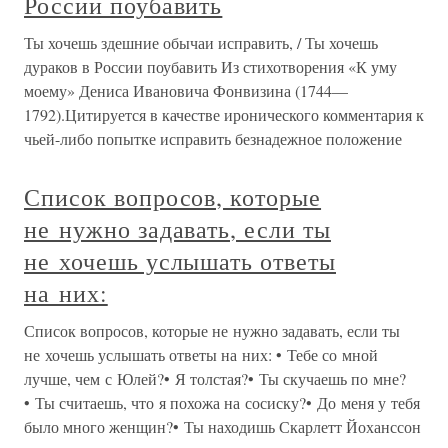
России поубавить
Ты хочешь здешние обычаи исправить, / Ты хочешь
дураков в России поубавить Из стихотворения «К уму
моему» Дениса Ивановича Фонвизина (1744—
1792).Цитируется в качестве иронического комментария к
чьей-либо попытке исправить безнадежное положение
Список вопросов, которые
не нужно задавать, если ты
не хочешь услышать ответы
на них:
Список вопросов, которые не нужно задавать, если ты
не хочешь услышать ответы на них: • Тебе со мной
лучше, чем с Юлей?• Я толстая?• Ты скучаешь по мне?
• Ты считаешь, что я похожа на сосиску?• До меня у тебя
было много женщин?• Ты находишь Скарлетт Йоханссон