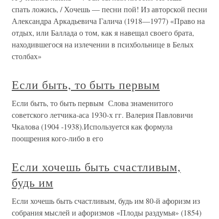
спать ложись, / Хочешь — песни пой! Из авторской песни
Александра Аркадьевича Галича (1918—1977) «Право на
отдых, или Баллада о том, как я навещал своего брата,
находившегося на излечении в психбольнице в Белых
столбах»
Если быть, то быть первым
Если быть, то быть первым Слова знаменитого
советского летчика-аса 1930-х гг. Валерия Павловичи
Чкалова (1904 -1938).Используется как формула
поощрения кого-либо в его
Если хочешь быть счастливым,
будь им
Если хочешь быть счастливым, будь им 80-й афоризм из
собрания мыслей и афоризмов «Плоды раздумья» (1854)