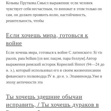
Козьмы Пруткова.Смысл выражения: если человек
чувствует себя несчастным, то виноват в этом только он
сам, он должен проявить волю, настойчивость,
решительность, чтобы
Если хочешь мира, готовься к
войне
Если хочешь мира, готовься к войне С латинского: Si vis
pacem, para bellum [си вис пацэм, пара бэллум].Автор
выражения римский историк Корнелий Непот (94—24 до
н. э.), который использовал его в своем жизнеописании
фиванского полководца IV в. до н. э. Эпаминонда.Уже в
эпоху античности эта
Ты хочешь здешние обычаи
исправить, / Ты хочешь дураков в