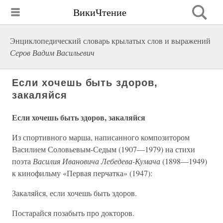
ВикиЧтение
Энциклопедический словарь крылатых слов и выражений
Серов Вадим Васильевич
Если хочешь быть здоров,
закаляйся
Если хочешь быть здоров, закаляйся
Из спортивного марша, написанного композитором
Василием Соловьевым-Седым (1907—1979) на стихи
поэта
Василия Ивановича Лебедева-Кумача
(1898—1949)
к кинофильму «Первая перчатка» (1947):
Закаляйся, если хочешь быть здоров.
Постарайся позабыть про докторов.