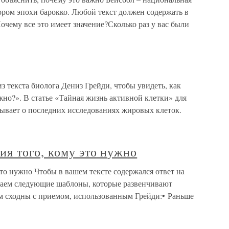
ором эпохи барокко. Любой текст должен содержать в
очему все это имеет значение?Сколько раз у вас были
з текста биолога Дениз Грейди, чтобы увидеть, как
ужно?». В статье «Тайная жизнь активной клетки» для
зывает о последних исследованиях жировых клеток.
я того, кому это нужно
то нужно Чтобы в вашем тексте содержался ответ на
гаем следующие шаблоны, которые развенчивают
ом сходны с приемом, использованным Грейди:• Раньше