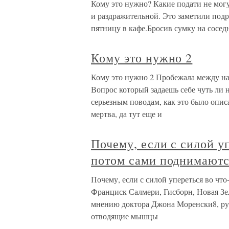
Кому это нужно? Какие подати не мог
и раздражительной. Это заметили подр
пятницу в кафе.Бросив сумку на соседн
Кому это нужно 2
Кому это нужно 2 Пробежала между на
Вопрос который задаешь себе чуть ли н
серьезным поводам, как это было опис
мертва, да тут еще и
Почему, если с силой уп
потом сами поднимаютс
Почему, если с силой упереться во чт
Франциск Салмери, Гисборн, Новая Зе
мнению доктора Джона Моренски8, рук
отводящие мышцы