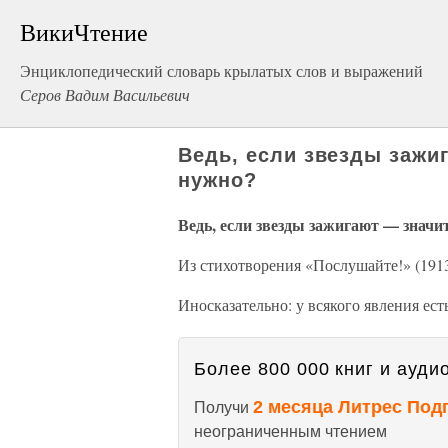
ВикиЧтение
Энциклопедический словарь крылатых слов и выражений
Серов Вадим Васильевич
Ведь, если звезды зажи
нужно?
Ведь, если звезды зажигают — значи
Из стихотворения «Послушайте!» (191
Иносказательно: у всякого явления ест
Более 800 000 книг и аудио
2 месяца Литрес Под
Получи
неограниченным чтением