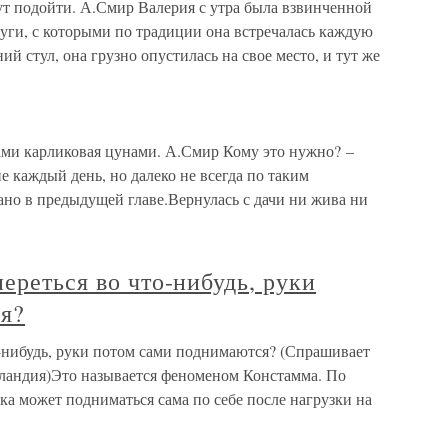
ут подойти. А.Смир Валерия с утра была взвинченной
уги, с которыми по традиции она встречалась каждую
ий стул, она грузно опустилась на свое место, и тут же
ми карликовая цунами. А.Смир Кому это нужно? –
е каждый день, но далеко не всегда по таким
ано в предыдущей главе.Вернулась с дачи ни жива ни
ереться во что-нибудь, руки
я?
о-нибудь, руки потом сами поднимаются? (Спрашивает
ландия)Это называется феноменом Констамма. По
а может подниматься сама по себе после нагрузки на