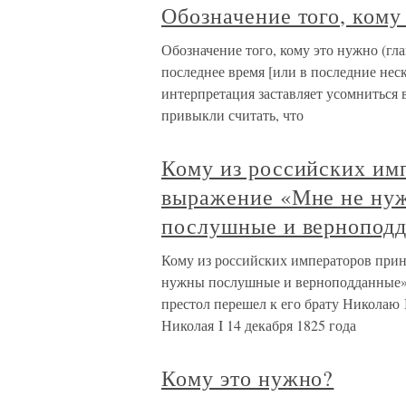
Обозначение того, кому 
Обозначение того, кому это нужно (гла
последнее время [или в последние неск
интерпретация заставляет усомниться в
привыкли считать, что
Кому из российских им
выражение «Мне не ну
послушные и вернопод
Кому из российских императоров при
нужны послушные и верноподданные»?
престол перешел к его брату Николаю 
Николая I 14 декабря 1825 года
Кому это нужно?