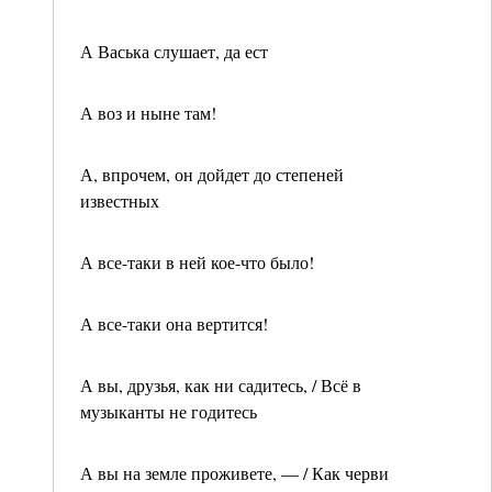
А Васька слушает, да ест
А воз и ныне там!
А, впрочем, он дойдет до степеней
известных
А все-таки в ней кое-что было!
А все-таки она вертится!
А вы, друзья, как ни садитесь, / Всё в
музыканты не годитесь
А вы на земле проживете, — / Как черви