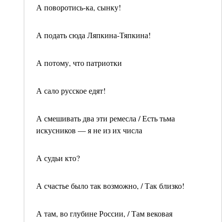
А поворотись-ка, сынку!
А подать сюда Ляпкина-Тяпкина!
А потому, что патриотки
А сало русское едят!
А смешивать два эти ремесла / Есть тьма
искусников — я не из их числа
А судьи кто?
А счастье было так возможно, / Так близко!
А там, во глубине России, / Там вековая