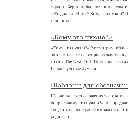
страсть. Бернини был лучшим скульпт
себе диалог. И что? Кому это нужно? П
причины
«Кому это нужно?»
«Кому это нужно?» Рассмотрим абзац и
автор отвечает на вопрос «кому это н
газеты The New York Times она расска
Раньше ученые думали,
Шаблоны для обозначени
Шаблоны для обозначения того, кому э
вопрос «кому это нужно?», мы предла
существовавшие ранее взгляды и в эт
родители