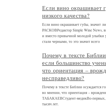
Если вино окрашивает г
низкого качества?
Если вино окрашивает губы, значит л
РАСКОВРедактор Simple Wine News, ви
и вместо привычной молодой улыбки ув
стали черными, то это значит всего
Почему в тексте Библии
если большинство учены
что ориентация – врожд
несправедливо?
Почему в тексте Библии осуждается го
во мнении, что ориентация – врожде
ТАБАКАЕВСтудент-медикВо-первых, по
тысяч лет.