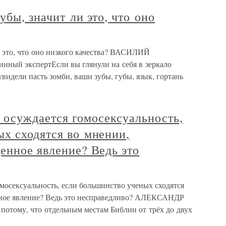
убы, значит ли это, что оно
и это, что оно низкого качества? ВАСИЛИЙ
нный экспертЕсли вы глянули на себя в зеркало
идели пасть зомби, ваши зубы, губы, язык, гортань
 осуждается гомосексуальность,
х сходятся во мнении,
енное явление? Ведь это
мосексуальность, если большинство ученых сходятся
нное явление? Ведь это несправедливо? АЛЕКСАНДР
тому, что отдельным местам Библии от трёх до двух