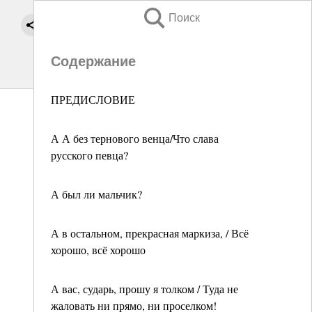
Поиск
Содержание
ПРЕДИСЛОВИЕ
А А без тернового венца/Что слава
русского певца?
А был ли мальчик?
А в остальном, прекрасная маркиза, / Всё
хорошо, всё хорошо
А вас, сударь, прошу я толком / Туда не
жаловать ни прямо, ни проселком!