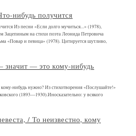
 Что-нибудь получится
учится Из песни «Если долго мучиться...» (1978),
м Зацепиным на стихи поэта Леонида Петровича
ма «Повар и певица» (1978). Цитируется шутливо,
— значит — это кому-нибудь
 кому-нибудь нужно? Из стихотворения «Послушайте!»
овского (1893—1930).Иносказательно: у всякого
евеста, / То неизвестно, кому