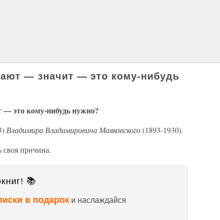
гают — значит — это кому-нибудь
т — это кому-нибудь нужно?
3)
Владимира Владимировича Маяковского
(1893-1930).
ь своя причина.
книг! 📚
писки в подарок
и наслаждайся