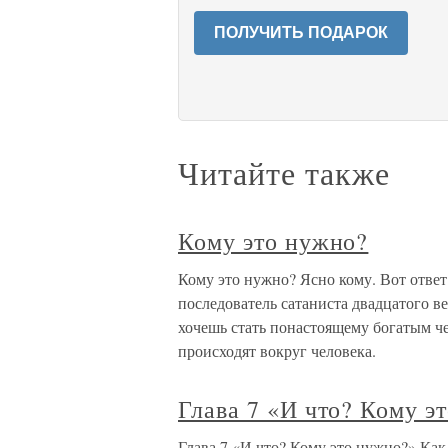
ПОЛУЧИТЬ ПОДАРОК
Читайте также
Кому это нужно?
Кому это нужно? Ясно кому. Вот отве
последователь сатаниста двадцатого в
хочешь стать понастоящему богатым ч
происходят вокруг человека.
Глава 7 «И что? Кому э
Глава 7 «И что? Кому это нужно?» Как