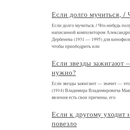
Если долго мучиться, /
Если долго мучиться, / Что-нибудь пол
написанной композитором Александро
Дербенева (1931 — 1995) для кинофиль
чтобы приободрить или
Если звезды зажигают 
нужно?
Если звезды зажигают — значит — это
(1914) Владимира Владимировича Маяк
явления есть свои причины, его
Если к другому уходит н
повезло