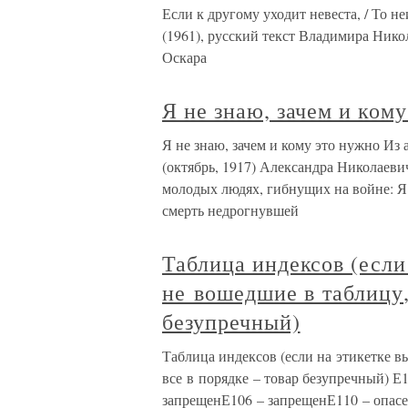
Если к другому уходит невеста, / То н
(1961), русский текст Владимира Нико
Оскара
Я не знаю, зачем и ком
Я не знаю, зачем и кому это нужно Из а
(октябрь, 1917) Александра Николаеви
молодых людях, гибнущих на войне: Я 
смерть недрогнувшей
Таблица индексов (если
не вошедшие в таблицу, 
безупречный)
Таблица индексов (если на этикетке в
все в порядке – товар безупречный) 
запрещенЕ106 – запрещенЕ110 – опас