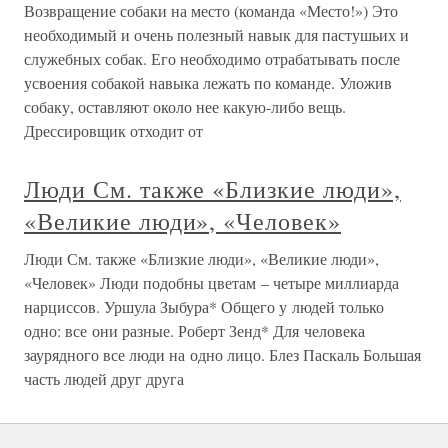
Возвращение собаки на место (команда «Место!») Это
необходимый и очень полезный навык для пастушьих и
служебных собак. Его необходимо отрабатывать после
усвоения собакой навыка лежать по команде. Уложив
собаку, оставляют около нее какую-либо вещь.
Дрессировщик отходит от
Люди См. также «Близкие люди»,
«Великие люди», «Человек»
Люди См. также «Близкие люди», «Великие люди»,
«Человек» Люди подобны цветам – четыре миллиарда
нарциссов. Уршула Зыбура* Общего у людей только
одно: все они разные. Роберт Зенд* Для человека
заурядного все люди на одно лицо. Блез Паскаль Большая
часть людей друг друга