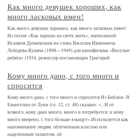
Как много девушек хороших, как
много ласковых имен!
Как много девушек хороших, как много ласковых имен!
Из песни «Как хорошо на свете жить», написанной
Исааком Дунаевским на слова Василия Ивановича
Лебедева-Кумача (1898—1949) для кинофильма «Веселые
ребята» (1934, режиссер-постановщик Григорий
Кому много дано, с того много и
спросится
Кому много дано, с того много и спросится Из Библии. В
Евангелии от Луки (гл. 12, ст. 48) сказано: «...И от
всякого, кому дано много, много и потребуется; и кому
много вверено, с того больше взыщут».Используется как
напоминание людям, облеченным властью или
наделенным талантом, об