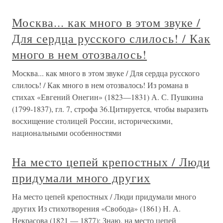
Москва... как много в этом звуке /
Для сердца русского слилось! / Как
много в нем отозвалось!
Москва... как много в этом звуке / Для сердца русского
слилось! / Как много в нем отозвалось! Из романа в
стихах «Евгений Онегин» (1823—1831) А. С. Пушкина
(1799-1837), гл. 7, строфа 36.Цитируется, чтобы выразить
восхищение столицей России, историческими,
национальными особенностями
На место цепей крепостных / Люди
придумали много других
На место цепей крепостных / Люди придумали много
других Из стихотворения «Свобода» (1861) Н. А.
Некрасова (1821 — 1877): Знаю, на место цепей