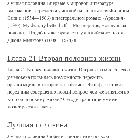
Лучшая половина Впервые в мировой литературе
выражение встречается у английского писателя Филиппа
Сидни (1554—1586) в пасторальном романе «Аркадия»
(1590): My dear, ту better half— Моя дорогая, моя лучшая
половина.Подобная же фраза есть у английского поэта
Джона Мильтона (1608—1674) в
Глава 21 Вторая половина жизни
Глава 21 Вторая половина жизни Впервые за много веков
у человека появилась возможность пережить
организацию, в которой он работает. Этот факт ставит
перед ним совершенно новый вопрос: чем же заняться во
вторую половину жизни? Сегодня работник уже не
может рассчитывать,
Лучшая половина
Лучшая половина Любить – значит искать свою