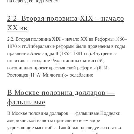
на берегу, ее под именем
2.2. Вторая половина XIX – начало
ХХ вв
2.2. Вторая половина XIX – начало ХХ вв Реформы 1860–
1870-х гг.Либеральные реформы были проведены в годы
правления Александра II (1855–1881 гг.).Внутренняя
политика:– создание Редакционных комиссий,
готовивших проект крестьянской реформы (Я. И.
Ростовцев, Н. А. Милютин);– ослабление
В Москве половина долларов —
фальшивые
В Москве половина долларов — фальшивые Подделки
американской валюты приняли во всем мире
угрожающие масштабы. Такой вывод следует из статьи