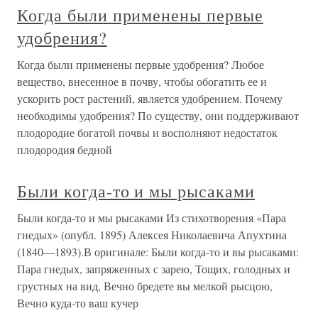
Когда были применены первые
удобрения?
Когда были применены первые удобрения? Любое
вещество, внесенное в почву, чтобы обогатить ее и
ускорить рост растений, является удобрением. Почему
необходимы удобрения? По существу, они поддерживают
плодородие богатой почвы и восполняют недостаток
плодородия бедной
Были когда-то и мы рысаками
Были когда-то и мы рысаками Из стихотворения «Пара
гнедых» (опубл. 1895) Алексея Николаевича Апухтина
(1840—1893).В оригинале: Были когда-то и вы рысаками:
Пара гнедых, запряженных с зарею, Тощих, голодных и
грустных на вид, Вечно бредете вы мелкой рысцою,
Вечно куда-то ваш кучер