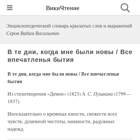
ВикиЧтение
Энциклопедический словарь крылатых слов и выражений
Серов Вадим Васильевич
В те дни, когда мне были новы / Все
впечатленья бытия
В те дни, когда мне были новы / Все впечатленья
бытия
Из стихотворения «Демон» (1823)
А. С. Пушкина
(1799—
1837).
Иносказательно о временах юности, свежести всех
чувств, душевной чистоты, наивности, радужных
надежд.