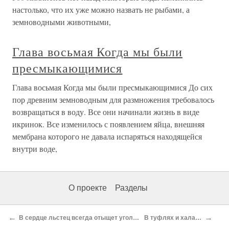
настолько, что их уже можно назвать не рыбами, а
земноводными животными,
Глава восьмая Когда мы были
пресмыкающимися
Глава восьмая Когда мы были пресмыкающимися До сих
пор древним земноводным для размножения требовалось
возвращаться в воду. Все они начинали жизнь в виде
икринок. Все изменилось с появлением яйца, внешняя
мембрана которого не давала испаряться находящейся
внутри воде,
О проекте
Разделы
←
→
В сердце льстец всегда отыщет уголок
В туфлях и халате