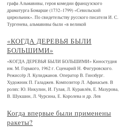
графа Альмавивы, героя комедии французского
драматурга Бомарше (1732–1799) «Севильский
цирюльник». По свидетельству русского писателя И. С.
Тургенева, альмавивы были «в великой
«КОГДА ДЕРЕВЬЯ БЫЛИ
БОЛЬШИМИ»
«КОГДА ДЕРЕВЬЯ БЫЛИ БОЛЬШИМИ» Киностудия
им. М. Горького, 1962 г. Сценарий Н. Фигуровского.
Режиссёр Л. Кулиджанов. Оператор В. Гинзбург.
Художник П. Галаджев. Композитор Л. Афанасьев. В
ролях: Ю. Никулин, И. Гулая, Л. Куравлёв, Е. Мазурова,
В. Шукшин, Л. Чурсина, Е. Королева и др. Лев
Когда впервые были применены
ракеты?