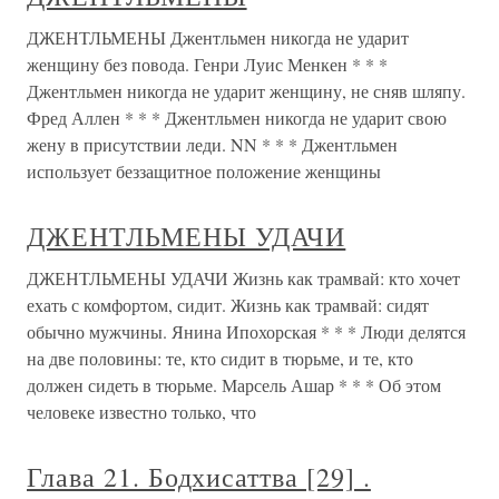
ДЖЕНТЛЬМЕНЫ Джентльмен никогда не ударит
женщину без повода. Генри Луис Менкен * * *
Джентльмен никогда не ударит женщину, не сняв шляпу.
Фред Аллен * * * Джентльмен никогда не ударит свою
жену в присутствии леди. NN * * * Джентльмен
использует беззащитное положение женщины
ДЖЕНТЛЬМЕНЫ УДАЧИ
ДЖЕНТЛЬМЕНЫ УДАЧИ Жизнь как трамвай: кто хочет
ехать с комфортом, сидит. Жизнь как трамвай: сидят
обычно мужчины. Янина Ипохорская * * * Люди делятся
на две половины: те, кто сидит в тюрьме, и те, кто
должен сидеть в тюрьме. Марсель Ашар * * * Об этом
человеке известно только, что
Глава 21. Бодхисаттва [29] .