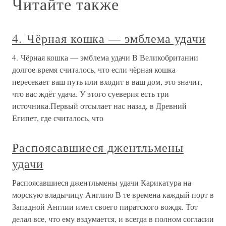
Читайте также
4. Чёрная кошка — эмблема удачи
4. Чёрная кошка — эмблема удачи В Великобритании
долгое время считалось, что если чёрная кошка
пересекает ваш путь или входит в ваш дом, это значит,
что вас ждёт удача. У этого суеверия есть три
источника.Первый отсылает нас назад, в Древний
Египет, где считалось, что
Распоясавшиеся джентльмены
удачи
Распоясавшиеся джентльмены удачи Карикатура на
морскую владычицу Англию В те времена каждый порт в
Западной Англии имел своего пиратского вождя. Тот
делал все, что ему вздумается, и всегда в полном согласии