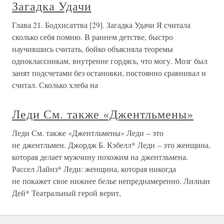
Загадка Удачи
Глава 21. Бодхисаттва [29]. Загадка Удачи Я считала
сколько себя помню. В раннем детстве, быстро
научившись считать, бойко объясняла теоремы
одноклассникам, внутренне гордясь, что могу. Мозг был
занят подсчетами без остановки, постоянно сравнивал и
считал. Сколько хлеба на
Леди См. также «Джентльмены»
Леди См. также «Джентльмены» Леди – это
не джентльмен. Джордж Б. Кэбелл* Леди – это женщина,
которая делает мужчину похожим на джентльмена.
Рассел Лайнз* Леди: женщина, которая никогда
не покажет свое нижнее белье непреднамеренно. Лилиан
Дей* Театральный герой верит,