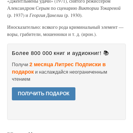
«Джентльмены удачи» (1971), снятого режиссером
Александром Серым по сценарию
Виктории Токаревой
(р. 1937) и
Георгия Данелии
(р. 1930).
Иносказательно: всякого рода криминальный элемент —
воры, грабители, мошенники и т. д. (ирон.).
Более 800 000 книг и аудиокниг! 📚
2 месяца Литрес Подписки в
Получи
подарок
и наслаждайся неограниченным
чтением
ПОЛУЧИТЬ ПОДАРОК