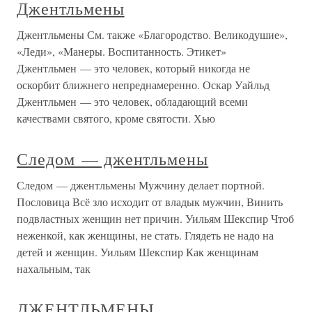
Джентльмены
Джентльмены См. также «Благородство. Великодушие»,
«Леди», «Манеры. Воспитанность. Этикет»
Джентльмен — это человек, который никогда не
оскорбит ближнего непреднамеренно. Оскар Уайльд
Джентльмен — это человек, обладающий всеми
качествами святого, кроме святости. Хью
Следом — джентльмены
Следом — джентльмены Мужчину делает портной.
Пословица Всё зло исходит от владык мужчин, Винить
подвластных женщин нет причин. Уильям Шекспир Чтоб
неженкой, как женщины, не стать. Глядеть не надо на
детей и женщин. Уильям Шекспир Как женщинам
нахальным, так
ДЖЕНТЛЬМЕНЫ