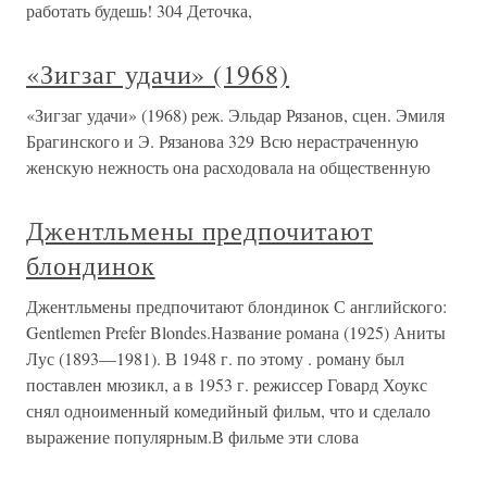
работать будешь! 304 Деточка,
«Зигзаг удачи» (1968)
«Зигзаг удачи» (1968) реж. Эльдар Рязанов, сцен. Эмиля
Брагинского и Э. Рязанова 329 Всю нерастраченную
женскую нежность она расходовала на общественную
Джентльмены предпочитают
блондинок
Джентльмены предпочитают блондинок С английского:
Gentlemen Prefer Blondes.Название романа (1925) Аниты
Лус (1893—1981). В 1948 г. по этому . роману был
поставлен мюзикл, а в 1953 г. режиссер Говард Хоукс
снял одноименный комедийный фильм, что и сделало
выражение популярным.В фильме эти слова