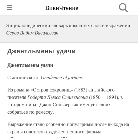
ВикиЧтение
Энциклопедический словарь крылатых слов и выражений
Серов Вадим Васильевич
Джентльмены удачи
Джентльмены удачи
С английского:
Gentlemen of fortune.
Из романа «Остров сокровищ» (1883) английского
писателя
Роберта Льюса Стивенсона
(1850— 1894), в
котором пират Джон Сильвер так именует своих
собратьев по ремеслу.
Выражение стало особенно популярным после выхода на
экраны советского художественного фильма