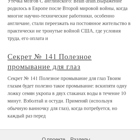
Утечка мозгов С английского: Brain drain.Выражение
родилось в Европе после Второй мировой войны, когда
многие научно-технические работники, особенно
англичане, стали переезжать на постоянное жительство в
практически не тронутые войной США, где условия
труда, его оплата и
Секрет № 141 Полезное
промывание для глаз
Секрет № 141 Полезное промывание для глаз Твоим
глазам будет полезно такое промывание: вскипяти одну
ложку семян укропа в двух стаканах воды в течение 10
минут. Взболтай и остуди. Применяй (используя
обычную ванночку для глаз), когда потребуется, но
каждый раз перед
О проекте
Разделы