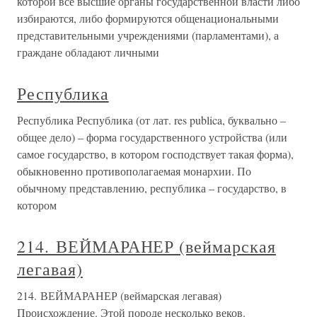
которой все высшие органы государственной власти либо
избираются, либо формируются общенациональными
представительными учреждениями (парламентами), а
граждане обладают личными
Республика
Республика Республика (от лат. res publica, буквально –
общее дело) – форма государственного устройства (или
самое государство, в котором господствует такая форма),
обыкновенно противополагаемая монархии. По
обычному представлению, республика – государство, в
котором
214. ВЕЙМАРАНЕР (веймарская
легавая)
214. ВЕЙМАРАНЕР (веймарская легавая)
Происхождение. Этой породе несколько веков.