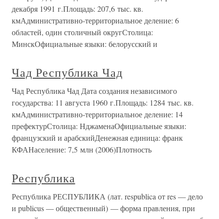
декабря 1991 г.Площадь: 207,6 тыс. кв.
кмАдминистративно-территориальное деление: 6
областей, один столичный округСтолица:
МинскОфициальные языки: белорусский и
Чад Республика Чад
Чад Республика Чад Дата создания независимого
государства: 11 августа 1960 г.Площадь: 1284 тыс. кв.
кмАдминистративно-территориальное деление: 14
префектурСтолица: НджаменаОфициальные языки:
французский и арабскийДенежная единица: франк
КФАНаселение: 7,5 млн (2006)Плотность
Республика
Республика РЕСПУБЛИКА (лат. respublica от res — дело
и publicus — общественный) — форма правления, при