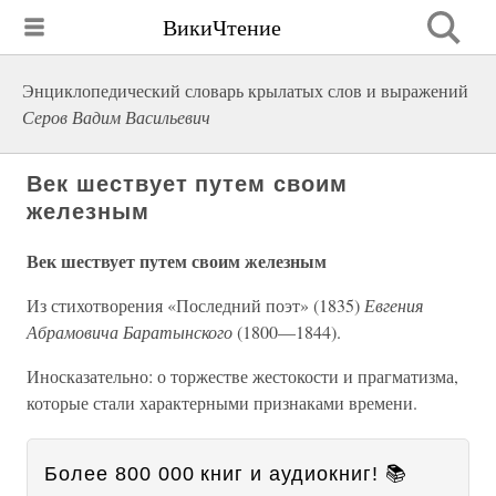
ВикиЧтение
Энциклопедический словарь крылатых слов и выражений
Серов Вадим Васильевич
Век шествует путем своим
железным
Век шествует путем своим железным
Из стихотворения «Последний поэт» (1835)
Евгения
Абрамовича Баратынского
(1800—1844).
Иносказательно: о торжестве жестокости и прагматизма,
которые стали характерными признаками времени.
Более 800 000 книг и аудиокниг! 📚