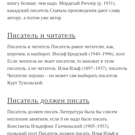
книгу больше, чем надо. Мордехай Ричлер (р. 1931),
канадский писатель Сначала произведения дают славу
автору, а потом уже автор
Писатель и читатель
Писатель и читатель Писатель равен читателю, как,
впрочем, и наоборот. Иосиф Бродский (1940–1996), поэт
Если читатель не знает писателя, то виноват в этом
писатель, а не читатель. Илья Ильф (1897–1937), писатель
Читателю хорошо – он может сам выбирать писателя.
Курт Тухольский
Писатель должен писать
Писатель должен писать Литература была бы совсем
неплохим занятием, если б не надо было писать.
Константы Ильдефонс Галчиньский (1905–1953),
польский поэт Писатель должен писать. Илья Ильф и