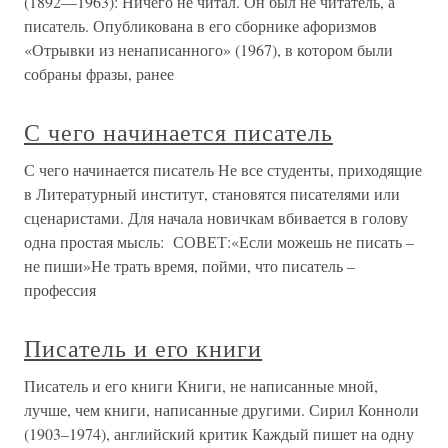
(1892—1963): Ничего не читал. Он был не читатель, а
писатель. Опубликована в его сборнике афоризмов
«Отрывки из ненаписанного» (1967), в котором были
собраны фразы, ранее
С чего начинается писатель
С чего начинается писатель Не все студенты, приходящие
в Литературный институт, становятся писателями или
сценаристами. Для начала новичкам вбивается в голову
одна простая мысль: СОВЕТ:«Если можешь не писать –
не пиши»Не трать время, пойми, что писатель –
профессия
Писатель и его книги
Писатель и его книги Книги, не написанные мной,
лучше, чем книги, написанные другими. Сирил Конноли
(1903–1974), английский критик Каждый пишет на одну