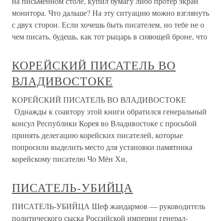
на письменном столе, купил бумагу либо протер экран
монитора. Что дальше? На эту ситуацию можно взглянуть
с двух сторон. Если хочешь быть писателем, но тебе не о
чем писать, будешь, как тот рыцарь в сияющей броне, что
КОРЕЙСКИЙ ПИСАТЕЛЬ ВО
ВЛАДИВОСТОКЕ
КОРЕЙСКИЙ ПИСАТЕЛЬ ВО ВЛАДИВОСТОКЕ
Однажды к соавтору этой книги обратился генеральный
консул Республики Корея во Владивостоке с просьбой
принять делегацию корейских писателей, которые
попросили выделить место для установки памятника
корейскому писателю Чо Мён Хи,
ПИСАТЕЛЬ-УБИЙЦА
ПИСАТЕЛЬ-УБИЙЦА Шеф жандармов — руководитель
политического сыска Российской империи генерал-