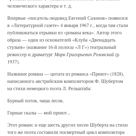
человеческого характера и т. д.
Впервые «писатель-людовед Евгений Сазонов» появился
в «Литературной газете» 4 января 1967 г., когда там стали
публиковаться отрывки из «романа века». Автор этого
образа — один из основателей «Клуба «Двенадцать
стульев» (название 16-й полосы «Л Г») театральный
режиссер и драматург
Марк Григорьевич Розовский
(р.
1937).
Название романа — цитата из романса «Приют» (1828),
написанного австрийским композитором Ф. Шубертом
на стихи немецкого поэта Л. Рельштаба:
Бурный поток, чаша лесов,
Горные скалы — мой приют...
Этот романс и еще шесть других песен Шуберта на стихи
того же поэта составили посмертный цикл композитора