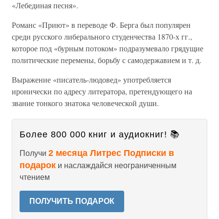
«Лебединая песня».
Романс «Приют» в переводе Ф. Берга был популярен
среди русского либерального студенчества 1870-х гг.,
которое под «бурным потоком» подразумевало грядущие
политические перемены, борьбу с самодержавием и т. д.
Выражение «писатель-людовед» употребляется
иронически по адресу литератора, претендующего на
звание тонкого знатока человеческой души.
Более 800 000 книг и аудиокниг! 📚
2 месяца Литрес Подписки в
Получи
подарок
и наслаждайся неограниченным
чтением
ПОЛУЧИТЬ ПОДАРОК