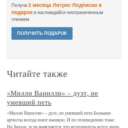
2 месяца Литрес Подписки в
Получи
подарок
и наслаждайся неограниченным
чтением
ПОЛУЧИТЬ ПОДАРОК
Читайте также
«Милли Ванилли» – дуэт, не
умевший петь
«Милли Ванилли» – дуэт, не умевший петь Большие
артисты всегда поют вживую. И по телевидению тоже.
На Западе, если выясняется, что исполнитель всего лишь