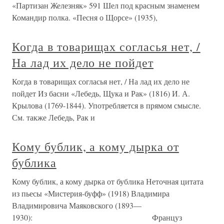
«Партизан Железняк» 591 Шел под красным знаменем
Командир полка. «Песня о Щорсе» (1935),
Когда в товарищах согласья нет, /
На лад их дело не пойдет
Когда в товарищах согласья нет, / На лад их дело не
пойдет Из басни «Лебедь, Щука и Рак» (1816) И. А.
Крылова (1769-1844). Употребляется в прямом смысле.
См. также Лебедь, Рак и
Кому бублик, а кому дырка от
бублика
Кому бублик, а кому дырка от бублика Неточная цитата
из пьесы «Мистерия-буфф» (1918) Владимира
Владимировича Маяковского (1893—
1930): Француз