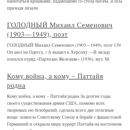
напитаться крошками, падающими со стола богача, и псы
приходя лизали
ГОЛОДНЫЙ Михаил Семенович
(1903—1949), поэт
ГОЛОДНЫЙ Михаил Семенович (1903—1949), поэт 139
Он шел на Одессу, / А вышел к Херсону —В засаду
попался отряд.«Партизан Железняк» (1936), муз. М.
Кому война, а кому – Паттайя
родна
Кому война, а кому – Паттайя родна За долгие годы
своего существования армия США, помимо всех
творимых ею безобразий, сделала всего две полезные
вещи: помогла Советскому Союзу в борьбе с фашистской
Германией и открыла миру курорт Паттайя на восточном