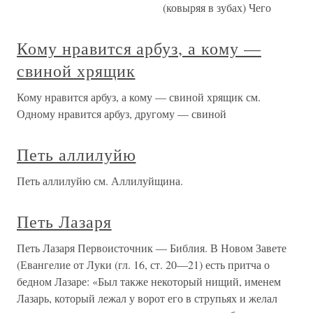
(ковыряя в зубах) Чего
Кому нравится арбуз, а кому —
свиной хрящик
Кому нравится арбуз, а кому — свиной хрящик см.
Одному нравится арбуз, другому — свиной
Петь аллилуйю
Петь аллилуйю см. Аллилуйщина.
Петь Лазаря
Петь Лазаря Первоисточник — Библия. В Новом Завете
(Евангелие от Луки (гл. 16, ст. 20—21) есть притча о
бедном Лазаре: «Был также некоторый нищий, именем
Лазарь, который лежал у ворот его в струпьях и желал