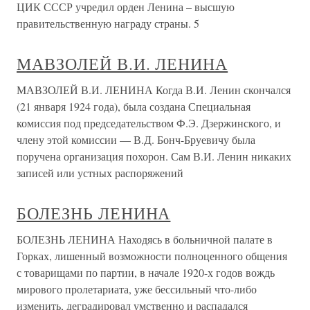
ЦИК СССР учредил орден Ленина – высшую
правительственную награду страны. 5
МАВЗОЛЕЙ В.И. ЛЕНИНА
МАВЗОЛЕЙ В.И. ЛЕНИНА Когда В.И. Ленин скончался
(21 января 1924 года), была создана Специальная
комиссия под председательством Ф.Э. Дзержинского, и
члену этой комиссии — В.Д. Бонч-Бруевичу была
поручена организация похорон. Сам В.И. Ленин никаких
записей или устных распоряжений
БОЛЕЗНЬ ЛЕНИНА
БОЛЕЗНЬ ЛЕНИНА Находясь в больничной палате в
Горках, лишенный возможности полноценного общения
с товарищами по партии, в начале 1920-х годов вождь
мирового пролетариата, уже бессильный что-либо
изменить, деградировал умственно и распадался