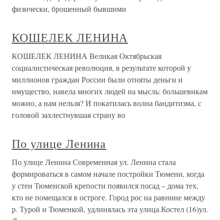
физически, брошенный бывшими
КОШЕЛЕК ЛЕНИНА
КОШЕЛЕК ЛЕНИНА Великая Октябрьская
социалистическая революция, в результате которой у
миллионов граждан России были отняты деньги и
имущество, навела многих людей на мысль: большевикам
можно, а нам нельзя? И покатилась волна бандитизма, с
головой захлестнувшая страну во
По улице Ленина
По улице Ленина Современная ул. Ленина стала
формироваться в самом начале постройки Тюмени, когда
у стен Тюменской крепости появился посад – дома тех,
кто не помещался в остроге. Город рос на равнине между
р. Турой и Тюменкой, удлинялась эта улица.Костел (16)ул.