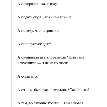
А поворотись-ка, сынку!
А подать сюда Ляпкина-Тяпкина!
А потому, что патриотки
А сало русское едят!
А смешивать два эти ремесла / Есть тьма
искусников — я не из их числа
А судьи кто?
А счастье было так возможно, / Так близко!
А там, во глубине России, / Там вековая