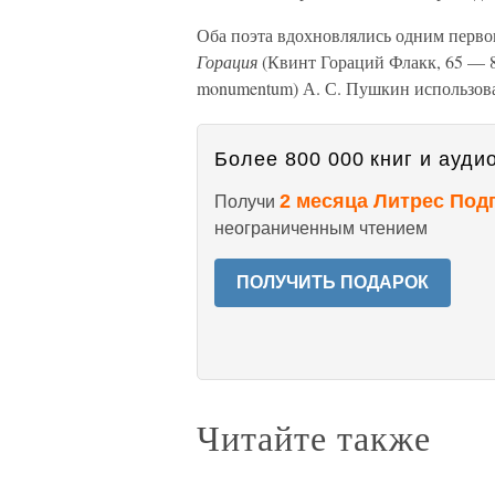
Оба поэта вдохновлялись одним перв
Горация
(Квинт Гораций Флакк, 65 — 8 
monumentum) А. С. Пушкин использовал
Более 800 000 книг и аудио
2 месяца Литрес Под
Получи
неограниченным чтением
ПОЛУЧИТЬ ПОДАРОК
Читайте также