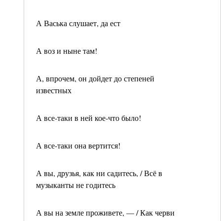
А Васька слушает, да ест
А воз и ныне там!
А, впрочем, он дойдет до степеней
известных
А все-таки в ней кое-что было!
А все-таки она вертится!
А вы, друзья, как ни садитесь, / Всё в
музыканты не годитесь
А вы на земле проживете, — / Как черви