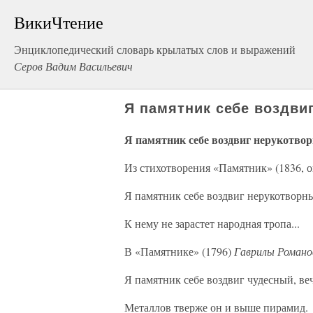
ВикиЧтение
Энциклопедический словарь крылатых слов и выражений
Серов Вадим Васильевич
Я памятник себе воздви
Я памятник себе воздвиг нерукотво
Из стихотворения «Памятник» (1836, о
Я памятник себе воздвиг нерукотворн
К нему не зарастет народная тропа...
В «Памятнике» (1796)
Гаврилы Роман
Я памятник себе воздвиг чудесный, ве
Металлов тверже он и выше пирамид.