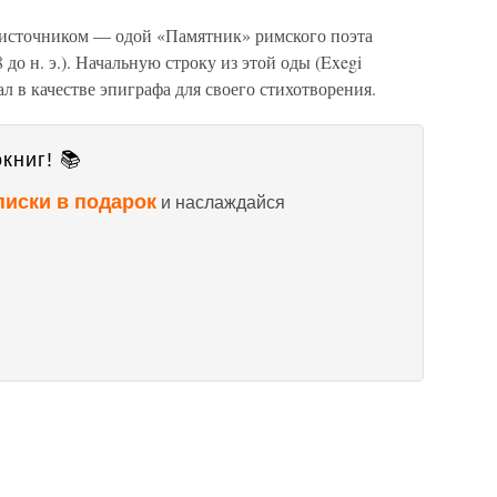
оисточником — одой «Памятник» римского поэта
до н. э.). Начальную строку из этой оды (Exegi
 в качестве эпиграфа для своего стихотворения.
книг! 📚
писки в подарок
и наслаждайся