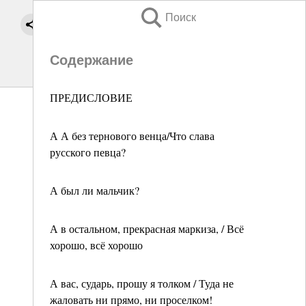
Поиск
Содержание
ПРЕДИСЛОВИЕ
А А без тернового венца/Что слава
русского певца?
А был ли мальчик?
А в остальном, прекрасная маркиза, / Всё
хорошо, всё хорошо
А вас, сударь, прошу я толком / Туда не
жаловать ни прямо, ни проселком!