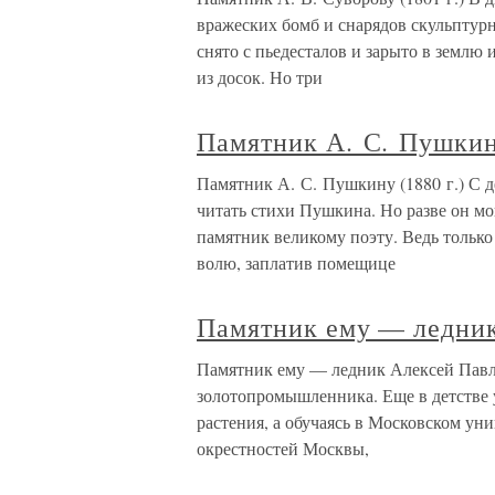
вражеских бомб и снарядов скульптур
снято с пьедесталов и зарыто в землю
из досок. Но три
Памятник А. С. Пушкину
Памятник А. С. Пушкину (1880 г.) С 
читать стихи Пушкина. Но разве он мо
памятник великому поэту. Ведь только 
волю, заплатив помещице
Памятник ему — ледни
Памятник ему — ледник Алексей Павл
золотопромышленника. Еще в детстве 
растения, а обучаясь в Московском ун
окрестностей Москвы,