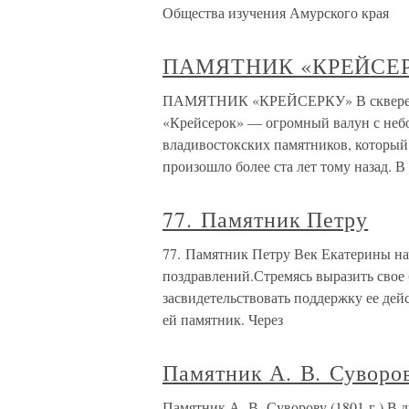
Общества изучения Амурского края
ПАМЯТНИК «КРЕЙСЕ
ПАМЯТНИК «КРЕЙСЕРКУ» В сквере Ма
«Крейсерок» — огромный валун с небо
владивостокских памятников, который 
произошло более ста лет тому назад. В
77. Памятник Петру
77. Памятник Петру Век Екатерины нач
поздравлений.Стремясь выразить свое
засвидетельствовать поддержку ее дей
ей памятник. Через
Памятник А. В. Суворов
Памятник А. В. Суворову (1801 г.) В 