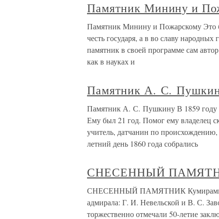
Памятник Минину и По
Памятник Минину и Пожарскому Это б
честь государя, а в во славу народных
памятник в своей программе сам авто
как в науках и
Памятник А. С. Пушки
Памятник А. С. Пушкину В 1859 году
Ему был 21 год. Помог ему владелец 
учитель, датчанин по происхождению,
летний день 1860 года собрались
СНЕСЕННЫЙ ПАМЯТ
СНЕСЕННЫЙ ПАМЯТНИК Кумирами изв
адмирала: Г. И. Невельской и В. С. Зав
торжественно отмечали 50-летие закл