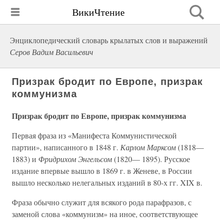
ВикиЧтение
Энциклопедический словарь крылатых слов и выражений
Серов Вадим Васильевич
Призрак бродит по Европе, призрак
коммунизма
Призрак бродит по Европе, призрак коммунизма
Первая фраза из «Манифеста Коммунистической
партии», написанного в 1848 г.
Карлом Марксом
(1818—
1883) и
Фридрихом Энгельсом
(1820— 1895). Русское
издание впервые вышло в 1869 г. в Женеве, в России
вышло несколько нелегальных изданий в 80-х гг. XIX в.
Фраза обычно служит для всякого рода парафразов, с
заменой слова «коммунизм» на иное, соответствующее