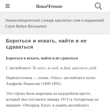
ВикиЧтение
Энциклопедический словарь крылатых слов и выражений
Серов Вадим Васильевич
Бороться и искать, найти и не
сдаваться
Бороться и искать, найти и не сдаваться
С английского:
То strive, to seek, to find, and not to yield.
Первоисточник — поэма «Улисс» английского поэта
Альфреда Теннисона
(1809-1892).
Эти строки были вырезаны на надгробном кресте,
который был поставлен (январь 1913) в Антарктиде на
вершине «Обсервер Хилл» в память английского