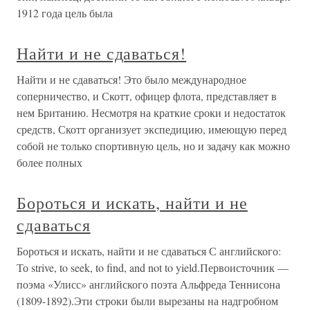
1912 года цель была
Найти и не сдаваться!
Найти и не сдаваться! Это было международное
соперничество, и Скотт, офицер флота, представляет в
нем Британию. Несмотря на краткие сроки и недостаток
средств, Скотт организует экспедицию, имеющую перед
собой не только спортивную цель, но и задачу как можно
более полных
Бороться и искать, найти и не
сдаваться
Бороться и искать, найти и не сдаваться С английского:
То strive, to seek, to find, and not to yield.Первоисточник —
поэма «Улисс» английского поэта Альфреда Теннисона
(1809-1892).Эти строки были вырезаны на надгробном