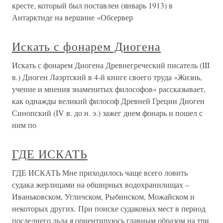
кресте, который был поставлен (январь 1913) в
Антарктиде на вершине «Обсервер
Искать с фонарем Диогена
Искать с фонарем Диогена Древнегреческий писатель (III
в.) Диоген Лаэртский в 4-й книге своего труда «Жизнь,
учение и мнения знаменитых философов» рассказывает,
как однажды великий философ Древней Греции Диоген
Синопский (IV в. до н. э.) зажег днем фонарь и пошел с
ним по
ГДЕ ИСКАТЬ
ГДЕ ИСКАТЬ Мне приходилось чаще всего ловить
судака жерлицами на обширных водохранилищах –
Иваньковском, Угличском, Рыбинском, Можайском и
некоторых других. При поиске судаковых мест в период
последнего льда я ориентируюсь главным образом на три