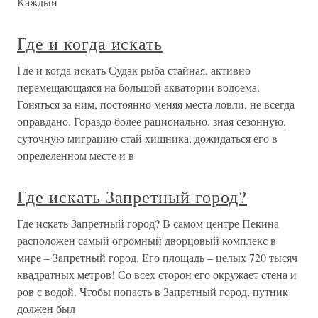
Каждый
Где и когда искать
Где и когда искать Судак рыба стайная, активно
перемещающаяся на большой акватории водоема.
Гоняться за ним, постоянно меняя места ловли, не всегда
оправдано. Гораздо более рационально, зная сезонную,
суточную миграцию стай хищника, дожидаться его в
определенном месте и в
Где искать Запретный город?
Где искать Запретный город? В самом центре Пекина
расположен самый огромный дворцовый комплекс в
мире – Запретный город. Его площадь – целых 720 тысяч
квадратных метров! Со всех сторон его окружает стена и
ров с водой. Чтобы попасть в Запретный город, путник
должен был