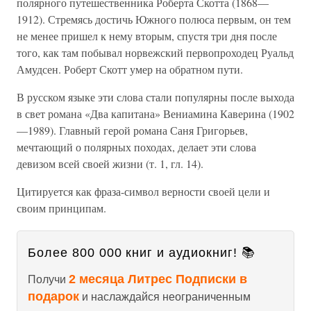
полярного путешественника Роберта Скотта (1868—
1912). Стремясь достичь Южного полюса первым, он тем
не менее пришел к нему вторым, спустя три дня после
того, как там побывал норвежский первопроходец Руальд
Амудсен. Роберт Скотт умер на обратном пути.
В русском языке эти слова стали популярны после выхода
в свет романа «Два капитана» Вениамина Каверина (1902
—1989). Главный герой романа Саня Григорьев,
мечтающий о полярных походах, делает эти слова
девизом всей своей жизни (т. 1, гл. 14).
Цитируется как фраза-символ верности своей цели и
своим принципам.
Более 800 000 книг и аудиокниг! 📚
2 месяца Литрес Подписки в
Получи
подарок
и наслаждайся неограниченным