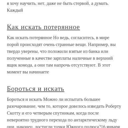
я хочу научить, нет, даже не быть стервой, а думать.
Каждый
Как искать потерянное
Как искать потерянное Но ведь, согласитесь, в мире
порой происходят очень странные вещи. Например, вы
твердо уверены, что положили взятые из банка или
полученные в качестве зарплаты наличные в верхний
ящик комода, а они там напрочь отсутствуют. В этот
момент вы начинаете
Бороться и искать
Бороться и искать Можно ли испытать большее
разочарование, чем то, которое довелось изведать Роберту
Скотту и его четверым спутникам, когда после
невероятно трудного перехода по антарктическому льду
они, наконец, достигли точки Южного полюса?16 января