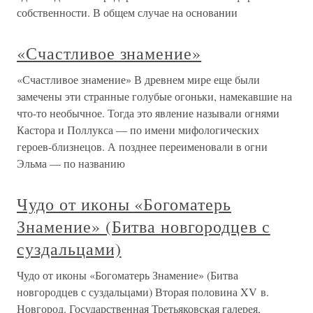
собственности. В общем случае на основании
«Счастливое знамение»
«Счастливое знамение» В древнем мире еще были
замечены эти странные голубые огоньки, намекавшие на
что-то необычное. Тогда это явление называли огнями
Кастора и Поллукса — по имени мифологических
героев-близнецов. А позднее переименовали в огни
Эльма — по названию
Чудо от иконы «Богоматерь
Знамение» (Битва новгородцев с
суздальцами)
Чудо от иконы «Богоматерь Знамение» (Битва
новгородцев с суздальцами) Вторая половина XV в.
Новгород. Государственная Третьяковская галерея,