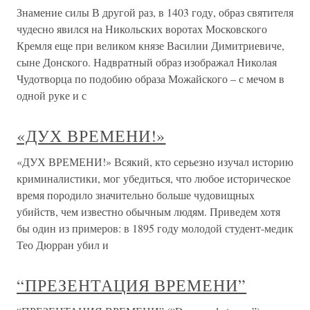
Знамение силы В другой раз, в 1403 году, образ святителя
чудесно явился на Никольских воротах Московского
Кремля еще при великом князе Василии Димитриевиче,
сыне Донского. Надвратный образ изображал Николая
Чудотворца по подобию образа Можайского – с мечом в
одной руке и с
«ДУХ ВРЕМЕНИ!»
«ДУХ ВРЕМЕНИ!» Всякий, кто серьезно изучал историю
криминалистики, мог убедиться, что любое историческое
время породило значительно больше чудовищных
убийств, чем известно обычным людям. Приведем хотя
бы один из примеров: в 1895 году молодой студент-медик
Тео Дюрран убил и
“ПРЕЗЕНТАЦИЯ ВРЕМЕНИ”