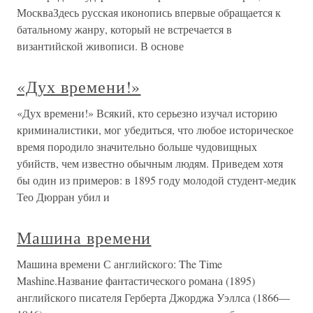
МоскваЗдесь русская иконопись впервые обращается к
батальному жанру, который не встречается в
византийской живописи. В основе
«Дух времени!»
«Дух времени!» Всякий, кто серьезно изучал историю
криминалистики, мог убедиться, что любое историческое
время породило значительно больше чудовищных
убийств, чем известно обычным людям. Приведем хотя
бы один из примеров: в 1895 году молодой студент-медик
Тео Дюрран убил и
Машина времени
Машина времени С английского: The Time
Mashine.Название фантастического романа (1895)
английского писателя Герберта Джорджа Уэллса (1866—