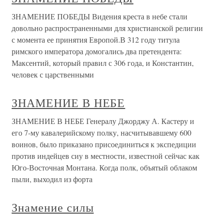
ЗНАМЕНИЕ ПОБЕДЫ Видения креста в небе стали
довольно распространенными для христианской религии
с момента ее принятия Европой.В 312 году титула
римского императора домогались два претендента:
Максентий, который правил с 306 года, и Константин,
человек с царственными
ЗНАМЕНИЕ В НЕБЕ
ЗНАМЕНИЕ В НЕБЕ Генералу Джорджу А. Кастеру и
его 7-му кавалерийскому полку, насчитывавшему 600
воинов, было приказано присоединиться к экспедиции
против индейцев сиу в местности, известной сейчас как
Юго-Восточная Монтана. Когда полк, объятый облаком
пыли, выходил из форта
Знамение силы