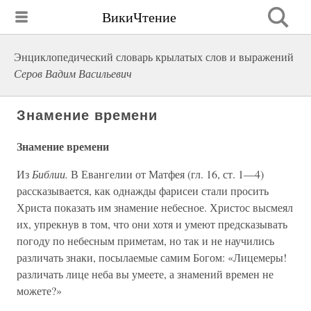
ВикиЧтение
Энциклопедический словарь крылатых слов и выражений
Серов Вадим Васильевич
Знамение времени
Знамение времени
Из
Библии.
В Евангелии от Матфея (гл. 16, ст. 1—4)
рассказывается, как однажды фарисеи стали просить
Христа показать им знамение небесное. Христос высмеял
их, упрекнув в том, что они хотя и умеют предсказывать
погоду по небесным приметам, но так и не научились
различать знаки, посылаемые самим Богом: «Лицемеры!
различать лице неба вы умеете, а знамений времен не
можете?»