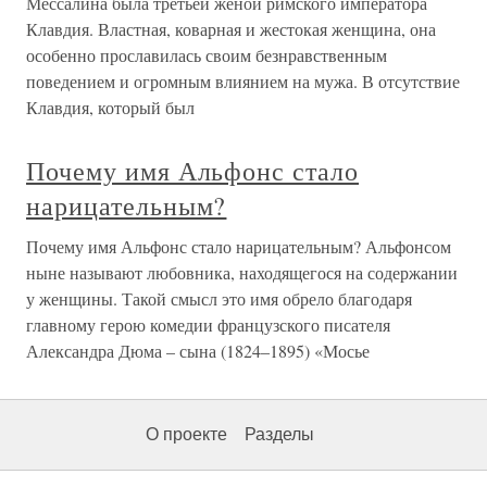
Мессалина была третьей женой римского императора
Клавдия. Властная, коварная и жестокая женщина, она
особенно прославилась своим безнравственным
поведением и огромным влиянием на мужа. В отсутствие
Клавдия, который был
Почему имя Альфонс стало
нарицательным?
Почему имя Альфонс стало нарицательным? Альфонсом
ныне называют любовника, находящегося на содержании
у женщины. Такой смысл это имя обрело благодаря
главному герою комедии французского писателя
Александра Дюма – сына (1824–1895) «Мосье
О проекте
Разделы