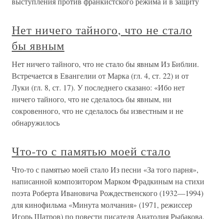
выступления против франкистского режима и в защиту
Нет ничего тайного, что не стало
бы явным
Нет ничего тайного, что не стало бы явным Из Библии.
Встречается в Евангелии от Марка (гл. 4, ст. 22) и от
Луки (гл. 8, ст. 17). У последнего сказано: «Ибо нет
ничего тайного, что не сделалось бы явным, ни
сокровенного, что не сделалось бы известным и не
обнаружилось
Что-то с памятью моей стало
Что-то с памятью моей стало Из песни «За того парня»,
написанной композитором Марком Фрадкиным на стихи
поэта Роберта Ивановича Рождественского (1932—1994)
для кинофильма «Минута молчания» (1971, режиссер
Игорь Шатров) по повести писателя Анатолия Рыбакова.