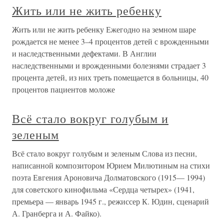
Жить или не жить ребенку
Жить или не жить ребенку Ежегодно на земном шаре
рождается не менее 3–4 процентов детей с врожденными
и наследственными дефектами. В Англии
наследственными и врожденными болезнями страдает 3
процента детей, из них треть помещается в больницы, 40
процентов пациентов моложе
Всё стало вокруг голубым и
зеленым
Всё стало вокруг голубым и зеленым Слова из песни,
написанной композитором Юрием Милютиным на стихи
поэта Евгения Ароновича Долматовского (1915— 1994)
для советского кинофильма «Сердца четырех» (1941,
премьера — январь 1945 г., режиссер К. Юдин, сценарий
А. Гранберга и А. Файко).