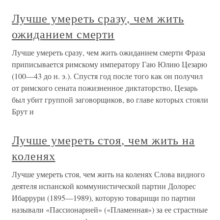
Лучше умереть сразу, чем жить
ожиданием смерти
Лучше умереть сразу, чем жить ожиданием смерти Фраза
приписывается римскому императору Гаю Юлию Цезарю
(100—43 до н. э.). Спустя год после того как он получил
от римского сената пожизненное диктаторство, Цезарь
был убит группой заговорщиков, во главе которых стояли
Брут и
Лучше умереть стоя, чем жить на
коленях
Лучше умереть стоя, чем жить на коленях Слова видного
деятеля испанской коммунистической партии Долорес
Ибаррури (1895—1989), которую товарищи по партии
называли «Пассионарней» («Пламенная») за ее страстные