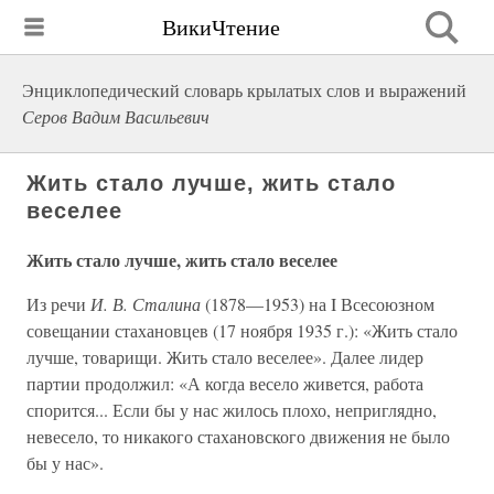
ВикиЧтение
Энциклопедический словарь крылатых слов и выражений
Серов Вадим Васильевич
Жить стало лучше, жить стало
веселее
Жить стало лучше, жить стало веселее
Из речи
И. В. Сталина
(1878—1953) на I Всесоюзном
совещании стахановцев (17 ноября 1935 г.): «Жить стало
лучше, товарищи. Жить стало веселее». Далее лидер
партии продолжил: «А когда весело живется, работа
спорится... Если бы у нас жилось плохо, неприглядно,
невесело, то никакого стахановского движения не было
бы у нас».