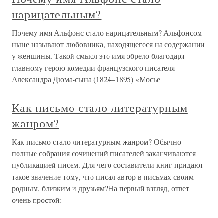
нарицательным?
Почему имя Альфонс стало нарицательным? Альфонсом
ныне называют любовника, находящегося на содержании
у женщины. Такой смысл это имя обрело благодаря
главному герою комедии французского писателя
Александра Дюма-сына (1824–1895) «Мосье
Как письмо стало литературным
жанром?
Как письмо стало литературным жанром? Обычно
полные собрания сочинений писателей заканчиваются
публикацией писем. Для чего составители книг придают
такое значение тому, что писал автор в письмах своим
родным, близким и друзьям?На первый взгляд, ответ
очень простой: