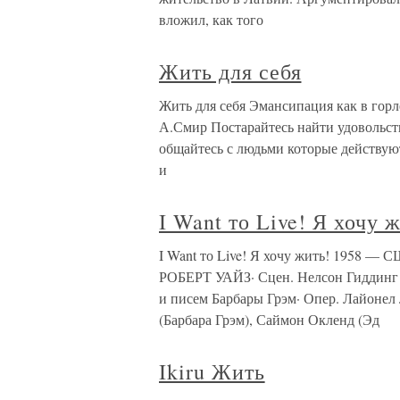
вложил, как того
Жить для себя
Жить для себя Эмансипация как в горле
А.Смир Постарайтесь найти удовольстви
общайтесь с людьми которые действую
и
I Want то Live! Я хочу 
I Want то Live! Я хочу жить! 1958 — 
РОБЕРТ УАЙЗ· Сцен. Нелсон Гиддинг 
и писем Барбары Грэм· Опер. Лайонел
(Барбара Грэм), Саймон Окленд (Эд
Ikiru Жить