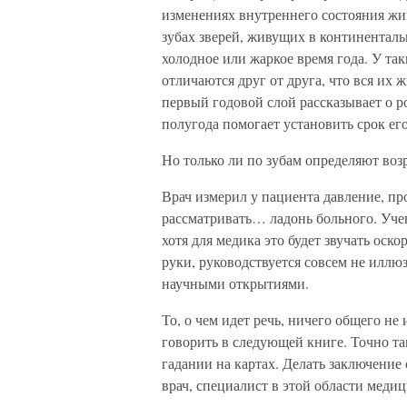
изменениях внутреннего состояния жи
зубах зверей, живущих в континентал
холодное или жаркое время года. У та
отличаются друг от друга, что вся их 
первый годовой слой рассказывает о р
полугода помогает установить срок его
Но только ли по зубам определяют воз
Врач измерил у пациента давление, пр
рассматривать… ладонь больного. Учен
хотя для медика это будет звучать оск
руки, руководствуется совсем не илл
научными открытиями.
То, о чем идет речь, ничего общего не
говорить в следующей книге. Точно т
гадании на картах. Делать заключение
врач, специалист в этой области меди