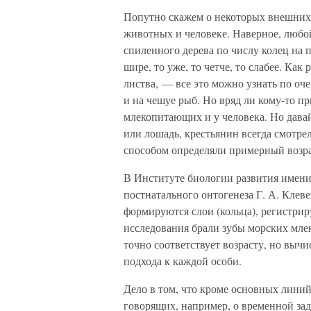
Попутно скажем о некоторых внешних 
животных и человеке. Наверное, любой 
спиленного дерева по числу колец на п
шире, то уже, то четче, то слабее. Как 
листва, — все это можно узнать по о
и на чешуе рыб. Но вряд ли кому-то пр
млекопитающих и у человека. Но давай
или лошадь, крестьянин всегда смотрел
способом определяли примерный возра
В Институте биологии развития имени
постнатального онтогенеза Г. А. Клеве
формируются слои (кольца), регистри
исследования брали зубы морских мле
точно соответствует возрасту, но вычи
подхода к каждой особи.
Дело в том, что кроме основных линий
говорящих, например, о временной за