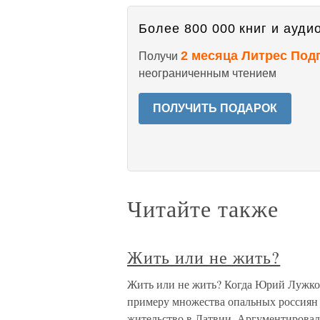
Более 800 000 книг и аудио
2 месяца Литрес Под
Получи
неограниченным чтением
ПОЛУЧИТЬ ПОДАРОК
Читайте также
Жить или не жить?
Жить или не жить? Когда Юрий Лужков,
примеру множества опальных россиян 
жительство в Латвии. Аргументировал