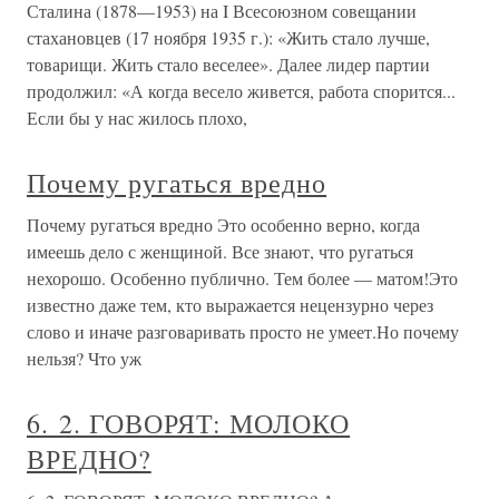
Сталина (1878—1953) на I Всесоюзном совещании
стахановцев (17 ноября 1935 г.): «Жить стало лучше,
товарищи. Жить стало веселее». Далее лидер партии
продолжил: «А когда весело живется, работа спорится...
Если бы у нас жилось плохо,
Почему ругаться вредно
Почему ругаться вредно Это особенно верно, когда
имеешь дело с женщиной. Все знают, что ругаться
нехорошо. Особенно публично. Тем более — матом!Это
известно даже тем, кто выражается нецензурно через
слово и иначе разговаривать просто не умеет.Но почему
нельзя? Что уж
6. 2. ГОВОРЯТ: МОЛОКО
ВРЕДНО?