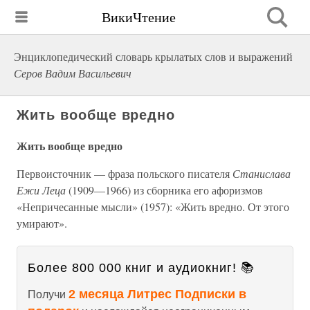
ВикиЧтение
Энциклопедический словарь крылатых слов и выражений
Серов Вадим Васильевич
Жить вообще вредно
Жить вообще вредно
Первоисточник — фраза польского писателя
Станислава
Ежи Леца
(1909—1966) из сборника его афоризмов
«Непричесанные мысли» (1957): «Жить вредно. От этого
умирают».
Более 800 000 книг и аудиокниг! 📚
2 месяца Литрес Подписки в
Получи