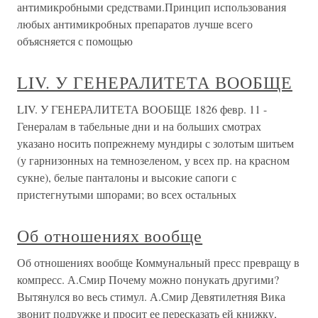
антимикробными средствами.Принцип использования
любых антимикробных препаратов лучше всего
объясняется с помощью
LIV. У ГЕНЕРАЛИТЕТА ВООБЩЕ
LIV. У ГЕНЕРАЛИТЕТА ВООБЩЕ 1826 февр. 11 -
Генералам в табельные дни и на больших смотрах
указано носить попрежнему мундиры с золотым шитьем
(у гарнизонных на темнозеленом, у всех пр. на красном
сукне), белые панталоны и высокие сапоги с
пристегнутыми шпорами; во всех остальных
Об отношениях вообще
Об отношениях вообще Коммунальный пресс превращу в
компресс. А.Смир Почему можно понукать другими?
Вытянулся во весь стимул. А.Смир Девятилетняя Вика
звонит подружке и просит ее пересказать ей книжку,