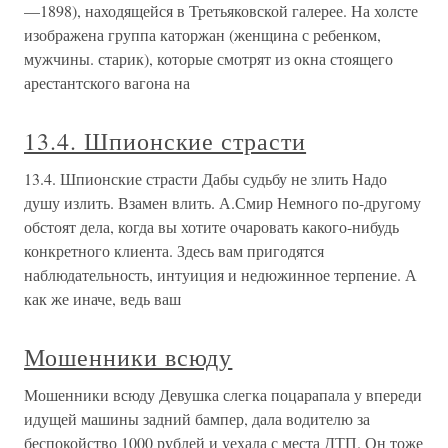
—1898), находящейся в Третьяковской галерее. На холсте
изображена группа каторжан (женщина с ребенком,
мужчины. старик), которые смотрят из окна стоящего
арестантского вагона на
13.4. Шпионские страсти
13.4. Шпионские страсти Дабы судьбу не злить Надо
душу излить. Взамен влить. А.Смир Немного по-другому
обстоят дела, когда вы хотите очаровать какого-нибудь
конкретного клиента. Здесь вам пригодятся
наблюдательность, интуиция и недюжинное терпение. А
как же иначе, ведь ваш
Мошенники всюду
Мошенники всюду Девушка слегка поцарапала у впереди
идущей машины задний бампер, дала водителю за
беспокойство 1000 рублей и уехала с места ДТП. Он тоже