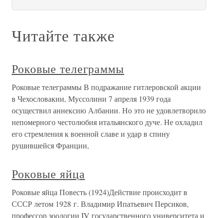
Читайте также
Роковые телеграммы
Роковые телеграммы В подражание гитлеровской акции
в Чехословакии, Муссолини 7 апреля 1939 года
осуществил аннексию Албании. Но это не удовлетворило
непомерного честолюбия итальянского дуче. Не охладил
его стремления к военной славе и удар в спину
рушившейся Франции,
Роковые яйца
Роковые яйца Повесть (1924)Действие происходит в
СССР летом 1928 г. Владимир Ипатьевич Персиков,
профессор зоологии IV государственного университета и