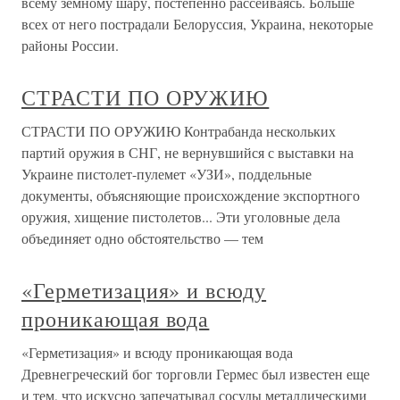
всему земному шару, постепенно рассеиваясь. Больше
всех от него пострадали Белоруссия, Украина, некоторые
районы России.
СТРАСТИ ПО ОРУЖИЮ
СТРАСТИ ПО ОРУЖИЮ Контрабанда нескольких
партий оружия в СНГ, не вернувшийся с выставки на
Украине пистолет-пулемет «УЗИ», поддельные
документы, объясняющие происхождение экспортного
оружия, хищение пистолетов... Эти уголовные дела
объединяет одно обстоятельство — тем
«Герметизация» и всюду
проникающая вода
«Герметизация» и всюду проникающая вода
Древнегреческий бог торговли Гермес был известен еще
и тем, что искусно запечатывал сосуды металлическими