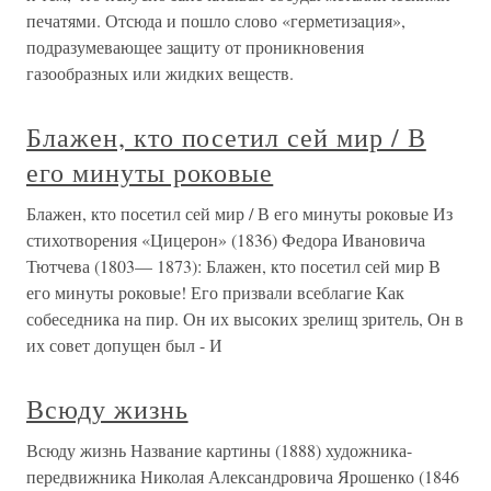
печатями. Отсюда и пошло слово «герметизация»,
подразумевающее защиту от проникновения
газообразных или жидких веществ.
Блажен, кто посетил сей мир / В
его минуты роковые
Блажен, кто посетил сей мир / В его минуты роковые Из
стихотворения «Цицерон» (1836) Федора Ивановича
Тютчева (1803— 1873): Блажен, кто посетил сей мир В
его минуты роковые! Его призвали всеблагие Как
собеседника на пир. Он их высоких зрелищ зритель, Он в
их совет допущен был - И
Всюду жизнь
Всюду жизнь Название картины (1888) художника-
передвижника Николая Александровича Ярошенко (1846