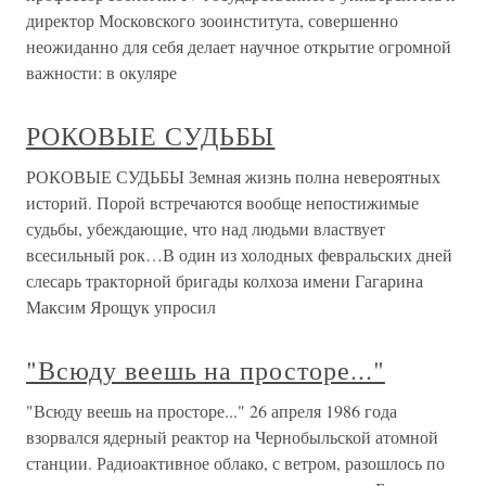
директор Московского зооинститута, совершенно
неожиданно для себя делает научное открытие огромной
важности: в окуляре
РОКОВЫЕ СУДЬБЫ
РОКОВЫЕ СУДЬБЫ Земная жизнь полна невероятных
историй. Порой встречаются вообще непостижимые
судьбы, убеждающие, что над людьми властвует
всесильный рок…В один из холодных февральских дней
слесарь тракторной бригады колхоза имени Гагарина
Максим Ярощук упросил
"Всюду веешь на просторе..."
"Всюду веешь на просторе..." 26 апреля 1986 года
взорвался ядерный реактор на Чернобыльской атомной
станции. Радиоактивное облако, с ветром, разошлось по