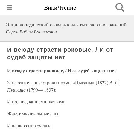
ВикиЧтение
Энциклопедический словарь крылатых слов и выражений
Серов Вадим Васильевич
И всюду страсти роковые, / И от
судеб защиты нет
И всюду страсти роковые, / И от судеб защиты нет
Заключительные строки поэмы «Цыганы» (1827)
А. С.
Пушкина
(1799— 1837):
И под издранными шатрами
Живут мучительные сны.
И ваши сени кочевые