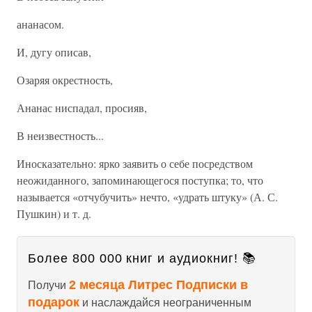
ананасом.
И, дугу описав,
Озаряя окрестность,
Ананас ниспадал, просияв,
В неизвестность...
Иносказательно: ярко заявить о себе посредством
неожиданного, запоминающегося поступка; то, что
называется «отчубучить» нечто, «удрать штуку» (А. С.
Пушкин) и т. д.
Более 800 000 книг и аудиокниг! 📚
2 месяца Литрес Подписки в
Получи
подарок
и наслаждайся неограниченным