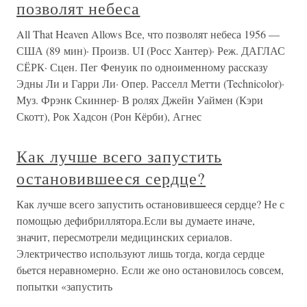
позволят небеса
All That Heaven Allows Все, что позволят небеса 1956 —
США (89 мин)· Произв. UI (Росс Хантер)· Реж. ДАГЛАС
СЁРК· Сцен. Пег Фенуик по одноименному рассказу
Эдны Ли и Гарри Ли· Опер. Расселл Метти (Technicolor)·
Муз. Фрэнк Скиннер· В ролях Джейн Уаймен (Кэри
Скотт), Рок Хадсон (Рон Кёрби), Агнес
Как лучше всего запустить
остановившееся сердце?
Как лучше всего запустить остановившееся сердце? Не с
помощью дефибриллятора.Если вы думаете иначе,
значит, пересмотрели медицинских сериалов.
Электричество используют лишь тогда, когда сердце
бьется неравномерно. Если же оно остановилось совсем,
попытки «запустить