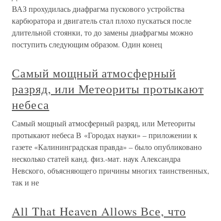
ВАЗ прохудилась диафрагма пускового устройства
карбюратора и двигатель стал плохо пускаться после
длительной стоянки, то до замены диафрагмы можно
поступить следующим образом. Один конец
Самый мощный атмосферный
разряд, или Метеориты протыкают
небеса
Самый мощный атмосферный разряд, или Метеориты
протыкают небеса В «Городах науки» – приложении к
газете «Калининградская правда» – было опубликовано
несколько статей канд. физ.-мат. наук Александра
Невского, объясняющего причины многих таинственных,
так и не
All That Heaven Allows Все, что