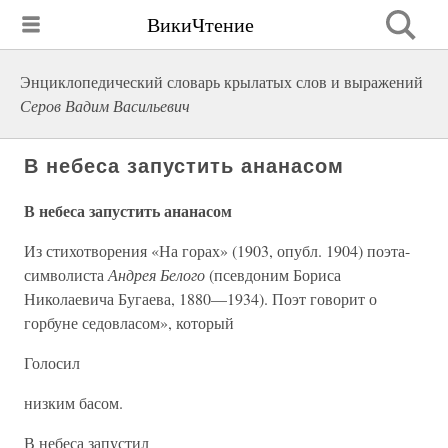
ВикиЧтение
Энциклопедический словарь крылатых слов и выражений
Серов Вадим Васильевич
В небеса запустить ананасом
В небеса запустить ананасом
Из стихотворения «На горах» (1903, опубл. 1904) поэта-
символиста
Андрея Белого
(псевдоним Бориса
Николаевича Бугаева, 1880—1934). Поэт говорит о
горбуне седовласом», который
Голосил
низким басом.
В небеса запустил