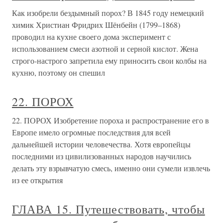
Как изобрели бездымный порох? В 1845 году немецкий
химик Христиан Фридрих Шёнбейн (1799–1868)
проводил на кухне своего дома эксперимент с
использованием смеси азотной и серной кислот. Жена
строго-настрого запретила ему приносить свои колбы на
кухню, поэтому он спешил
22. ПОРОХ
22. ПОРОХ Изобретение пороха и распространение его в
Европе имело огромные последствия для всей
дальнейшей истории человечества. Хотя европейцы
последними из цивилизованных народов научились
делать эту взрывчатую смесь, именно они сумели извлечь
из ее открытия
ГЛАВА 15. Путешествовать, чтобы