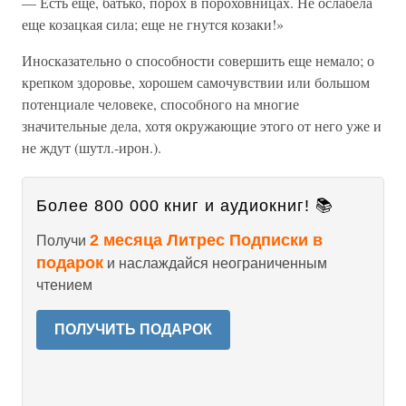
— Есть еще, батько, порох в пороховницах. Не ослабела
еще козацкая сила; еще не гнутся козаки!»
Иносказательно о способности совершить еще немало; о
крепком здоровье, хорошем самочувствии или большом
потенциале человеке, способного на многие
значительные дела, хотя окружающие этого от него уже и
не ждут (шутл.-ирон.).
Более 800 000 книг и аудиокниг! 📚
2 месяца Литрес Подписки в
Получи
подарок
и наслаждайся неограниченным
чтением
ПОЛУЧИТЬ ПОДАРОК