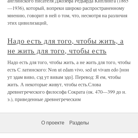
английского писателя Джозефа Редьярда Киплинга (1865
—1936), который, вопреки широко распространенному
мнению, говорит в ней о том, что, несмотря на различия
этих цивилизаций,
Надо есть для того, чтобы жить, а
не жить для того, чтобы есть
Надо есть для того, чтобы жить, а не жить для того, чтобы
есть С латинского: Non ut edam vivo, sed ut vivam edo [нон
ут эдам виво, сэд ут вивам эдо]. Перевод: Я ем, чтобы
жить. А некоторые живут, чтобы есть.Слова
древнегреческого философа Сократа (ок. 470—399 до н.
э.), приведенные древнегреческим
О проекте
Разделы