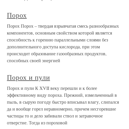
Порох
Порох Порох – твердая взрывчатая смесь разнообразных
компонентов, основным свойством которой является
способность к горению параллельными слоями без
дополнительного доступа кислорода, при этом
происходит образование газообразных продуктов,
способных своей энергией
Порох и пули
Порох и пули К XVII веку перешли и к более
эффективному виду пороха. Прежний, измельченный в
пыль, в сырую погоду быстро вписывал влагу, слипался
да и вообще горел неравномерно, причем несгоревшие
частицы то и дело забивали ствол и затравочное
отверстие. Тогда из пороховой