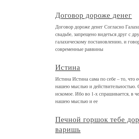
Договор дороже денег
Договор дороже денег Согласно Галахе
свадьбе, запрещено видеться друг с др
галахическому постановлению, и говор
современные раввины
Истина
Истина Истина сама по себе – то, что
нашею мыслью и действительностью. О
искомое. Ибо во 1-х спрашивается, в ч
нашею мыслью и ее
Печной горшок тебе дор
варишь