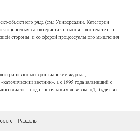
кт-объектного ряда (см.: Универсалии, Категории
тся оценочная характеристика знания в контексте его
одной стороны, и со сферой процессуального мышления
стрированный христианский журнал,
 «католический вестник», а с 1995 года заявивший о
ного диалога под евангельским девизом: «Да будет все
оекте
Разделы