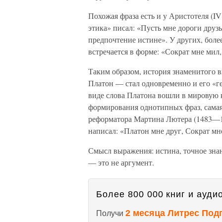
Похожая фраза есть и у Аристотеля (IV
этика» писал: «Пусть мне дороги друзь
предпочтение истине». У других, боле
встречается в форме: «Сократ мне мил,
Таким образом, история знаменитого 
Платон — стал одновременно и его «г
виде слова Платона вошли в мировую 
формирования однотипных фраз, самая
реформатора Мартина Лютера (1483—15
написал: «Платон мне друг, Сократ мне
Смысл выражения: истина, точное знан
— это не аргумент.
Более 800 000 книг и аудио
2 месяца Литрес Под
Получи