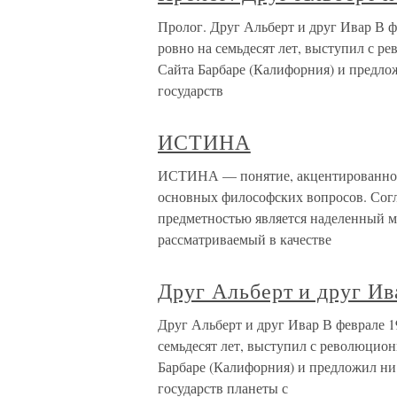
Пролог. Друг Альберт и друг Ивар В 
ровно на семьдесят лет, выступил с 
Сайта Барбаре (Калифорния) и предлож
государств
ИСТИНА
ИСТИНА — понятие, акцентированно в
основных философских вопросов. Согл
предметностью является наделенный м
рассматриваемый в качестве
Друг Альберт и друг Ив
Друг Альберт и друг Ивар В феврале 1
семьдесят лет, выступил с революцио
Барбаре (Калифорния) и предложил ни 
государств планеты с