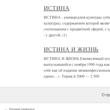
ИСТИНА
ИСТИНА - универсалия культуры субъе
культуры), содержанием которой являе
соотношения с предметной сферой, с 
- с другой. (1)
ИСТИНА И ЖИЗНЬ
ИСТИНА И ЖИЗНЬ Ежемесячный иллю
выпускавшийся с ноября 1990 года как
себе как об издании межконфессиональ
едино…». Тираж в 2000 — 2 500
О пр
←
Планов громадье