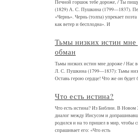
Печной горшок тебе дороже, / Ты пищу
(1829) А. С. Пушкина (1799—1837). Пе
«Чернь». Чернь (толпа) упрекает поэта 
как ветер и бесплодна». И
Тьмы низких истин мне
обман
Тьмы низких истин мне дороже / Нас 
Л. С. Пушкина (1799—1837): Тьмы ни
Оставь герою сердце! Что же он будет 
Что есть истина?
Что есть истина? Из Библии. В Новом З
диалог между Иисусом и допрашивавши
родился и на то пришел в мир, чтобы с
спрашивает его: «Что есть