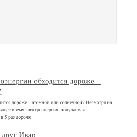
оэнергии обходится дороже –
?
дится дороже – атомной или солнечной? Несмотря на
оящее время электроэнергия, получаемая
в 5 раз дороже
 друг Ивар