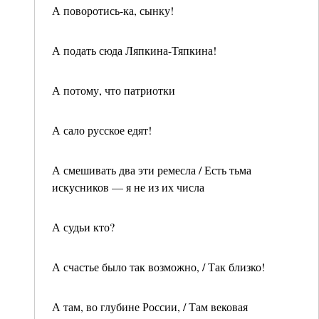
А поворотись-ка, сынку!
А подать сюда Ляпкина-Тяпкина!
А потому, что патриотки
А сало русское едят!
А смешивать два эти ремесла / Есть тьма
искусников — я не из их числа
А судьи кто?
А счастье было так возможно, / Так близко!
А там, во глубине России, / Там вековая