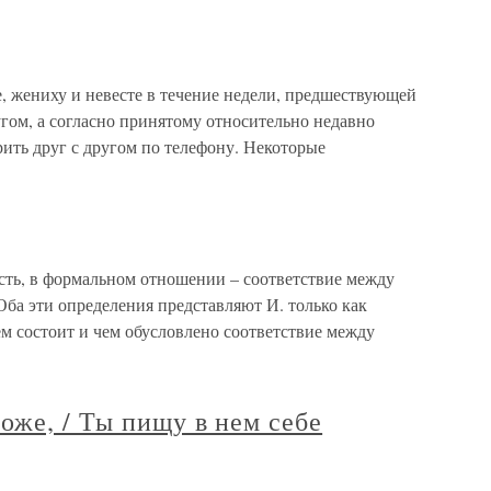
, жениху и невесте в течение недели, предшествующей
угом, а согласно принятому относительно недавно
ить друг с другом по телефону. Некоторые
 есть, в формальном отношении – соответствие между
ба эти определения представляют И. только как
ем состоит и чем обусловлено соответствие между
оже, / Ты пищу в нем себе