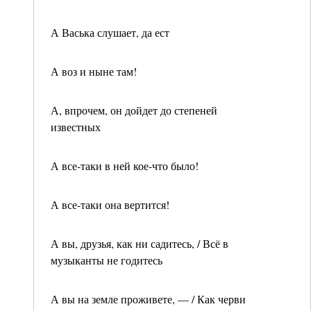
А Васька слушает, да ест
А воз и ныне там!
А, впрочем, он дойдет до степеней
известных
А все-таки в ней кое-что было!
А все-таки она вертится!
А вы, друзья, как ни садитесь, / Всё в
музыканты не годитесь
А вы на земле проживете, — / Как черви