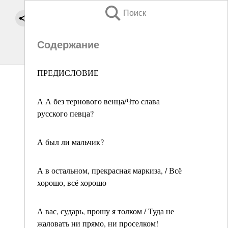
Поиск
Содержание
ПРЕДИСЛОВИЕ
А А без тернового венца/Что слава
русского певца?
А был ли мальчик?
А в остальном, прекрасная маркиза, / Всё
хорошо, всё хорошо
А вас, сударь, прошу я толком / Туда не
жаловать ни прямо, ни проселком!