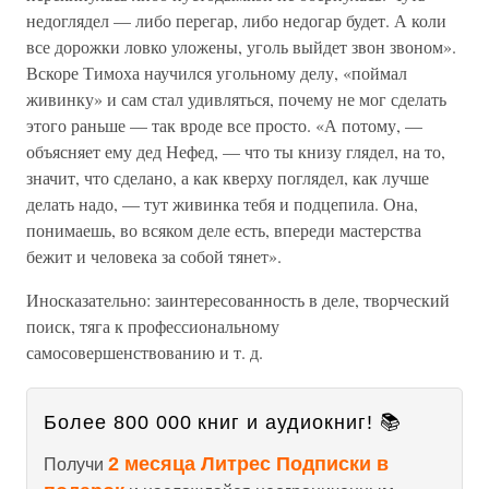
недоглядел — либо перегар, либо недогар будет. А коли
все дорожки ловко уложены, уголь выйдет звон звоном».
Вскоре Тимоха научился угольному делу, «поймал
живинку» и сам стал удивляться, почему не мог сделать
этого раньше — так вроде все просто. «А потому, —
объясняет ему дед Нефед, — что ты книзу глядел, на то,
значит, что сделано, а как кверху поглядел, как лучше
делать надо, — тут живинка тебя и подцепила. Она,
понимаешь, во всяком деле есть, впереди мастерства
бежит и человека за собой тянет».
Иносказательно: заинтересованность в деле, творческий
поиск, тяга к профессиональному
самосовершенствованию и т. д.
Более 800 000 книг и аудиокниг! 📚
2 месяца Литрес Подписки в
Получи