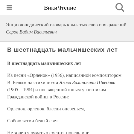
ВикиЧтение
Энциклопедический словарь крылатых слов и выражений
Серов Вадим Васильевич
В шестнадцать мальчишеских лет
В шестнадцать мальчишеских лет
Из песни «Орленок» (1936), написанной композитором
В. Белым на стихи поэта
Якова Захаровича Шведова
(1905—1984) и посвященной юным участникам
Гражданской войны в России:
Орленок, орленок, блесни опереньем,
Собою затми белый свет.
Не хочется думать о смерти, поверь мне,