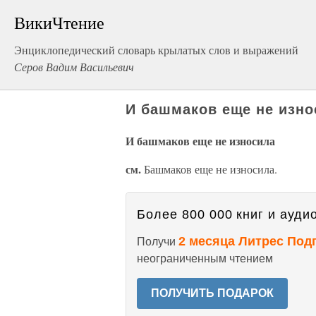
ВикиЧтение
Энциклопедический словарь крылатых слов и выражений
Серов Вадим Васильевич
И башмаков еще не изно
И башмаков еще не износила
см.
Башмаков еще не износила.
Более 800 000 книг и аудио
2 месяца Литрес Под
Получи
неограниченным чтением
ПОЛУЧИТЬ ПОДАРОК