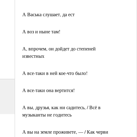
А Васька слушает, да ест
А воз и ныне там!
А, впрочем, он дойдет до степеней
известных
А все-таки в ней кое-что было!
А все-таки она вертится!
А вы, друзья, как ни садитесь, / Всё в
музыканты не годитесь
А вы на земле проживете, — / Как черви