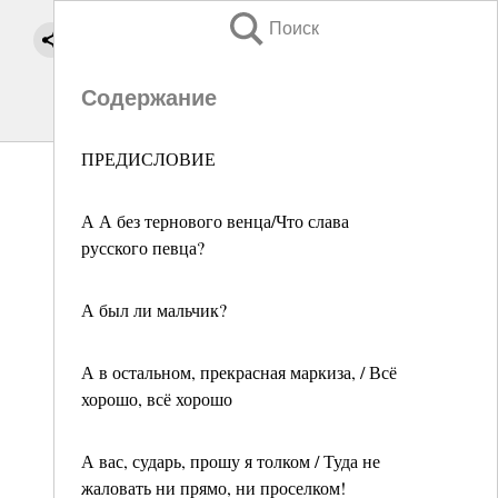
Поиск
Содержание
ПРЕДИСЛОВИЕ
А А без тернового венца/Что слава
русского певца?
А был ли мальчик?
А в остальном, прекрасная маркиза, / Всё
хорошо, всё хорошо
А вас, сударь, прошу я толком / Туда не
жаловать ни прямо, ни проселком!