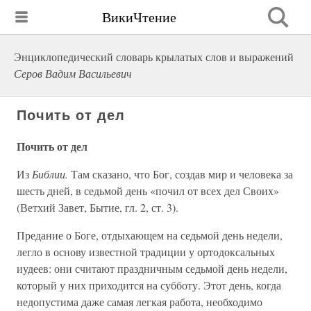
ВикиЧтение
Энциклопедический словарь крылатых слов и выражений
Серов Вадим Васильевич
Почить от дел
Почить от дел
Из
Библии.
Там сказано, что Бог, создав мир и человека за
шесть дней, в седьмой день «почил от всех дел Своих»
(Ветхий Завет, Бытие, гл. 2, ст. 3).
Предание о Боге, отдыхающем на седьмой день недели,
легло в основу известной традиции у ортодоксальных
иудеев: они считают праздничным седьмой день недели,
который у них приходится на субботу. Этот день, когда
недопустима даже самая легкая работа, необходимо