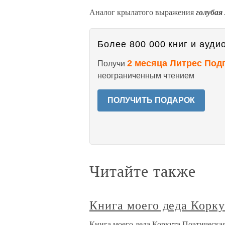
Аналог крылатого выражения
голубая
Более 800 000 книг и аудио
2 месяца Литрес Под
Получи
неограниченным чтением
ПОЛУЧИТЬ ПОДАРОК
Читайте также
Книга моего деда Корку
Книга моего деда Коркута Поэтическ