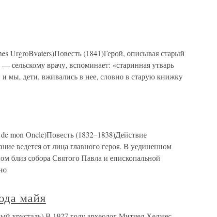
nes UrgroBvaters)Повесть (1841)Герой, описывая старый
— сельскому врачу, вспоминает: «старинная утварь
и мы, дети, вживались в нее, словно в старую книжку
e de mon Oncle)Повесть (1832–1838)Действие
ание ведется от лица главного героя. В уединенном
ном близ собора Святого Павла и епископальной
но
ода майя
ный хрусталь) В 1927 году археолог Митчел Хеджес