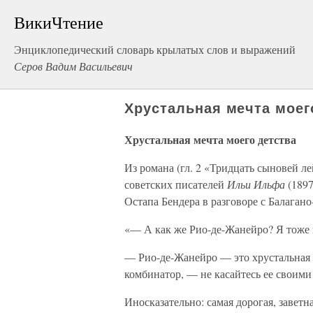
ВикиЧтение
Энциклопедический словарь крылатых слов и выражений
Серов Вадим Васильевич
Хрустальная мечта моег
Хрустальная мечта моего детства
Из романа (гл. 2 «Тридцать сыновей л
советских писателей
Ильи Ильфа
(189
Остапа Бендера в разговоре с Балагано
«— А как же Рио-де-Жанейро? Я тоже 
— Рио-де-Жанейро — это хрустальная 
комбинатор, — не касайтесь ее своими
Иносказательно: самая дорогая, заветн