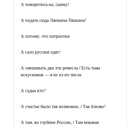
А поворотись-ка, сынку!
А подать сюда Ляпкина-Тяпкина!
А потому, что патриотки
А сало русское едят!
А смешивать два эти ремесла / Есть тьма
искусников — я не из их числа
А судьи кто?
А счастье было так возможно, / Так близко!
А там, во глубине России, / Там вековая