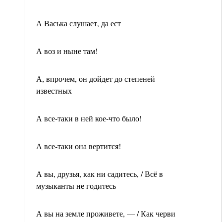
А Васька слушает, да ест
А воз и ныне там!
А, впрочем, он дойдет до степеней
известных
А все-таки в ней кое-что было!
А все-таки она вертится!
А вы, друзья, как ни садитесь, / Всё в
музыканты не годитесь
А вы на земле проживете, — / Как черви