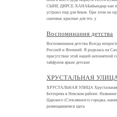
СЫНЕ ДИРСЕ-ХАНАБайындыр-хан по д
устроил пир для беков. При этом он пр
сыновья, красные для тех, у
Воспоминания детства
Воспоминания детства Всегда непросты
Россией и Японией. Я родилась на Сах
присутствие этой нашей непонятной с
тайфунов яркие детские
ХРУСТАЛЬНАЯ УЛИЦ
ХРУСТАЛЬНАЯ УЛИЦА Хрустальная ул
Бехтерева в Невском районе. Название 
Царского (Стеклянного) городка, наим
размещавшемся здесь