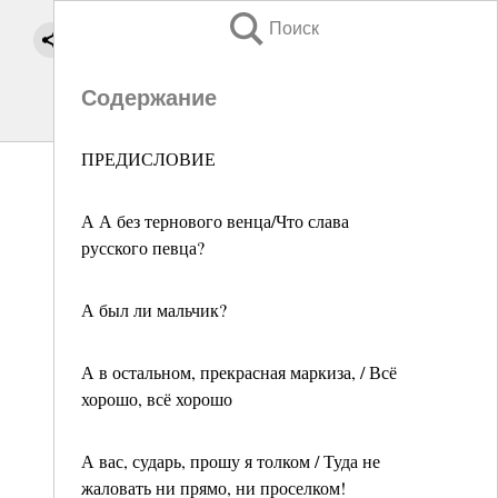
Поиск
Содержание
ПРЕДИСЛОВИЕ
А А без тернового венца/Что слава
русского певца?
А был ли мальчик?
А в остальном, прекрасная маркиза, / Всё
хорошо, всё хорошо
А вас, сударь, прошу я толком / Туда не
жаловать ни прямо, ни проселком!