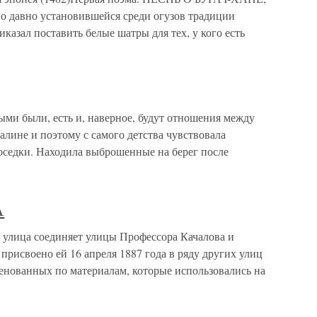
авно установившейся среди огузов традиции
иказал поставить белые шатры для тех, у кого есть
ми были, есть и, наверное, будут отношения между
алине и поэтому с самого детства чувствовала
оседки. Находила выброшенные на берег после
А
ица соединяет улицы Профессора Качалова и
присвоено ей 16 апреля 1887 года в ряду других улиц
енованных по материалам, которые использовались на