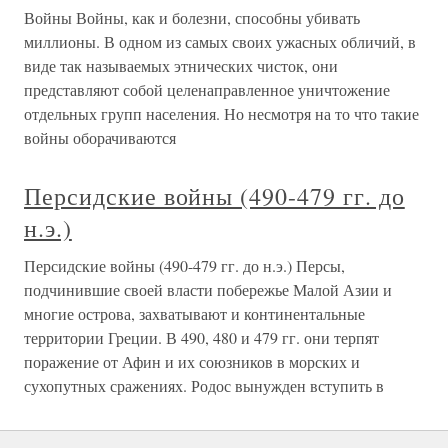
Войны Войны, как и болезни, способны убивать
миллионы. В одном из самых своих ужасных обличий, в
виде так называемых этнических чисток, они
представляют собой целенаправленное уничтожение
отдельных групп населения. Но несмотря на то что такие
войны оборачиваются
Персидские войны (490-479 гг. до
н.э.)
Персидские войны (490-479 гг. до н.э.) Персы,
подчинившие своей власти побережье Малой Азии и
многие острова, захватывают и континентальные
территории Греции. В 490, 480 и 479 гг. они терпят
поражение от Афин и их союзников в морских и
сухопутных сражениях. Родос вынужден вступить в