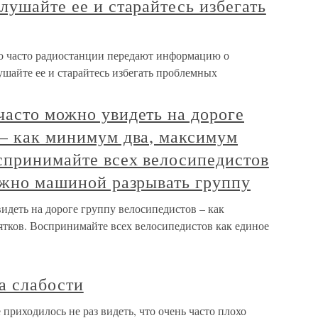
лушайте ее и старайтесь избегать
о часто радиостанции передают информацию о
шайте ее и старайтесь избегать проблемных
часто можно увидеть на дороге
 – как минимум два, максимум
спринимайте всех велосипедистов
ужно машиной разрывать группу
идеть на дороге группу велосипедистов – как
ятков. Воспринимайте всех велосипедистов как единое
а слабости
приходилось не раз видеть, что очень часто плохо