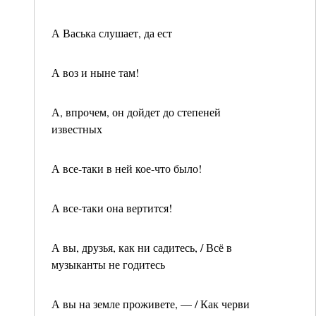
А Васька слушает, да ест
А воз и ныне там!
А, впрочем, он дойдет до степеней
известных
А все-таки в ней кое-что было!
А все-таки она вертится!
А вы, друзья, как ни садитесь, / Всё в
музыканты не годитесь
А вы на земле проживете, — / Как черви