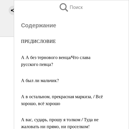
Поиск
Содержание
ПРЕДИСЛОВИЕ
А А без тернового венца/Что слава
русского певца?
А был ли мальчик?
А в остальном, прекрасная маркиза, / Всё
хорошо, всё хорошо
А вас, сударь, прошу я толком / Туда не
жаловать ни прямо, ни проселком!