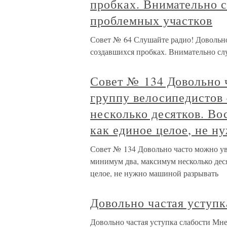
пробках. Внимательно с
проблемных участков
Совет № 64 Слушайте радио! Довольн
создавшихся пробках. Внимательно слу
Совет № 134 Довольно 
группу велосипедистов
несколько десятков. Во
как единое целое, не н
Совет № 134 Довольно часто можно ув
минимум два, максимум несколько дес
целое, не нужно машиной разрывать
Довольно частая уступк
Довольно частая уступка слабости Мне 