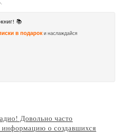
.
книг! 📚
писки в подарок
и наслаждайся
адио! Довольно часто
 информацию о создавшихся