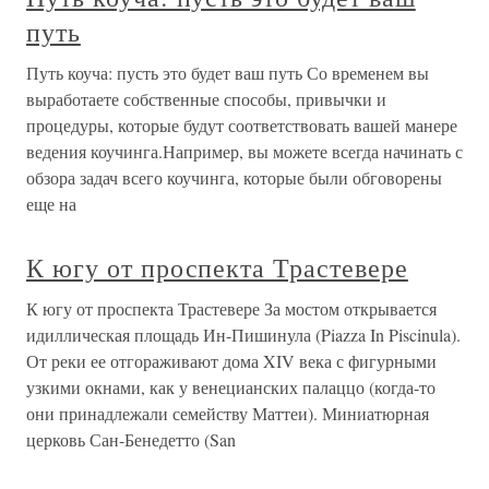
путь
Путь коуча: пусть это будет ваш путь Со временем вы
выработаете собственные способы, привычки и
процедуры, которые будут соответствовать вашей манере
ведения коучинга.Например, вы можете всегда начинать с
обзора задач всего коучинга, которые были обговорены
еще на
К югу от проспекта Трастевере
К югу от проспекта Трастевере За мостом открывается
идиллическая площадь Ин-Пишинула (Piazza In Piscinula).
От реки ее отгораживают дома XIV века с фигурными
узкими окнами, как у венецианских палаццо (когда-то
они принадлежали семейству Маттеи). Миниатюрная
церковь Сан-Бенедетто (San