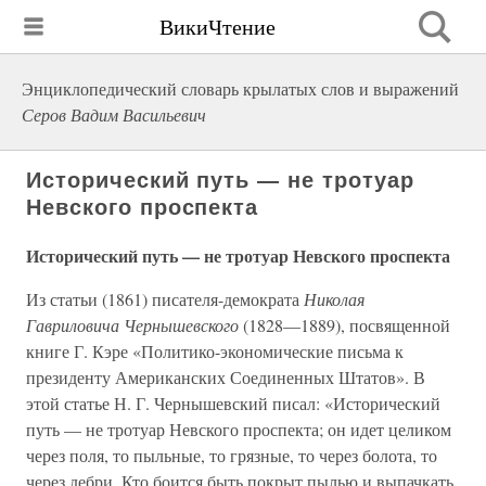
ВикиЧтение
Энциклопедический словарь крылатых слов и выражений
Серов Вадим Васильевич
Исторический путь — не тротуар
Невского проспекта
Исторический путь — не тротуар Невского проспекта
Из статьи (1861) писателя-демократа
Николая
Гавриловича Чернышевского
(1828—1889), посвященной
книге Г. Кэре «Политико-экономические письма к
президенту Американских Соединенных Штатов». В
этой статье Н. Г. Чернышевский писал: «Исторический
путь — не тротуар Невского проспекта; он идет целиком
через поля, то пыльные, то грязные, то через болота, то
через дебри. Кто боится быть покрыт пылью и выпачкать