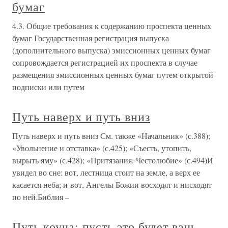
бумаг
4.3. Общие требования к содержанию проспекта ценных
бумаг Государственная регистрация выпуска
(дополнительного выпуска) эмиссионных ценных бумаг
сопровождается регистрацией их проспекта в случае
размещения эмиссионных ценных бумаг путем открытой
подписки или путем
Путь наверх и путь вниз
Путь наверх и путь вниз См. также «Начальник» (с.388);
«Увольнение и отставка» (с.425); «Съесть, утопить,
вырыть яму» (с.428); «Притязания. Честолюбие» (с.494)И
увидел во сне: вот, лестница стоит на земле, а верх ее
касается неба; и вот, Ангелы Божии восходят и нисходят
по ней.Библия –
Путь коуча: пусть это будет ваш