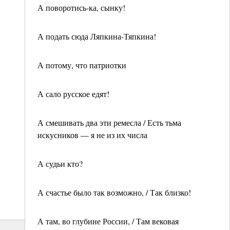
А поворотись-ка, сынку!
А подать сюда Ляпкина-Тяпкина!
А потому, что патриотки
А сало русское едят!
А смешивать два эти ремесла / Есть тьма
искусников — я не из их числа
А судьи кто?
А счастье было так возможно, / Так близко!
А там, во глубине России, / Там вековая