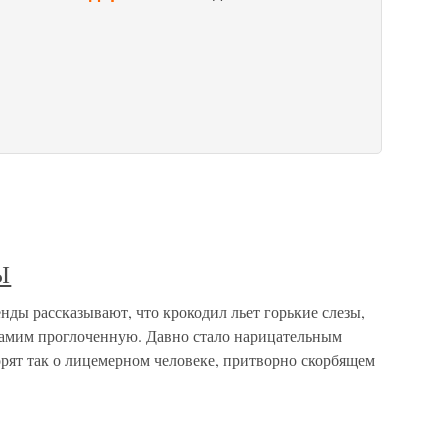
Ы
рассказывают, что крокодил льет горькие слезы,
самим проглоченную. Давно стало нарицательным
рят так о лицемерном человеке, притворно скорбящем