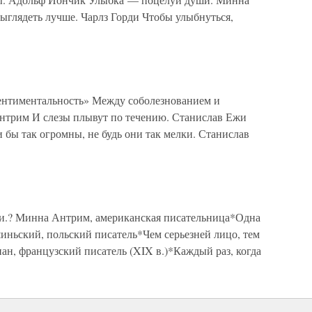
глядеть лучше. Чарлз Горди Чтобы улыбнуться,
Сентиментальность» Между соболезнованием и
нтрим И слезы плывут по течению. Станислав Ежи
 бы так огромны, не будь они так мелки. Станислав
ши.? Минна Антрим, американская писательница*Одна
иньский, польский писатель*Чем серьезней лицо, тем
н, французский писатель (XIX в.)*Каждый раз, когда