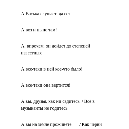
А Васька слушает, да ест
А воз и ныне там!
А, впрочем, он дойдет до степеней
известных
А все-таки в ней кое-что было!
А все-таки она вертится!
А вы, друзья, как ни садитесь, / Всё в
музыканты не годитесь
А вы на земле проживете, — / Как черви