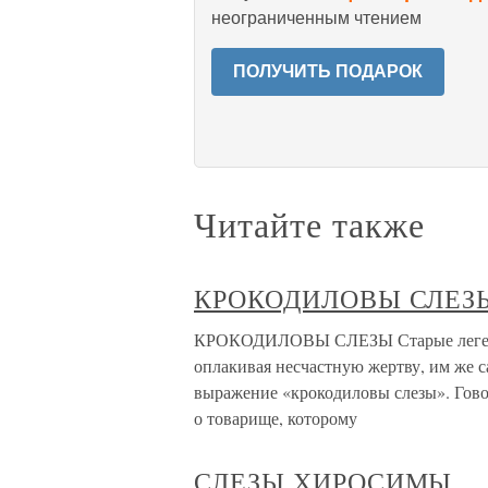
неограниченным чтением
ПОЛУЧИТЬ ПОДАРОК
Читайте также
КРОКОДИЛОВЫ СЛЕЗ
КРОКОДИЛОВЫ СЛЕЗЫ Старые легенды 
оплакивая несчастную жертву, им же 
выражение «крокодиловы слезы». Гово
о товарище, которому
СЛЕЗЫ ХИРОСИМЫ