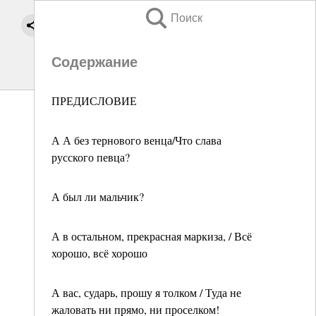
Поиск
Содержание
ПРЕДИСЛОВИЕ
А А без тернового венца/Что слава
русского певца?
А был ли мальчик?
А в остальном, прекрасная маркиза, / Всё
хорошо, всё хорошо
А вас, сударь, прошу я толком / Туда не
жаловать ни прямо, ни проселком!