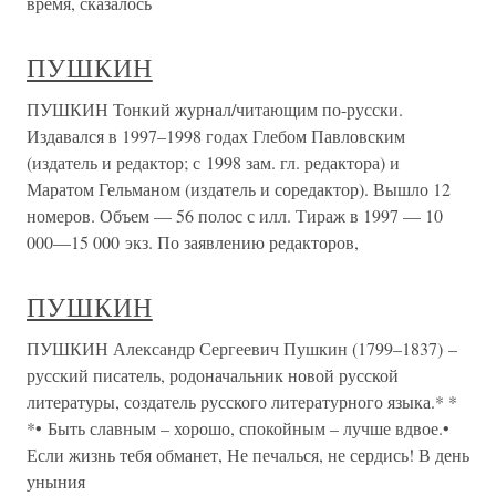
время, сказалось
ПУШКИН
ПУШКИН Тонкий журнал/читающим по-русски.
Издавался в 1997–1998 годах Глебом Павловским
(издатель и редактор; с 1998 зам. гл. редактора) и
Маратом Гельманом (издатель и соредактор). Вышло 12
номеров. Объем — 56 полос с илл. Тираж в 1997 — 10
000—15 000 экз. По заявлению редакторов,
ПУШКИН
ПУШКИН Александр Сергеевич Пушкин (1799–1837) –
русский писатель, родоначальник новой русской
литературы, создатель русского литературного языка.* *
*• Быть славным – хорошо, спокойным – лучше вдвое.•
Если жизнь тебя обманет, Не печалься, не сердись! В день
уныния