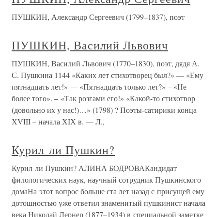
ПУШКИН, Александр Сергеевич (1799–1837), поэт
ПУШКИН, Василий Львович
ПУШКИН, Василий Львович (1770–1830), поэт, дядя А.
С. Пушкина 1144 «Каких лет стихотворец был?» — «Ему
пятнадцать лет!» — «Пятнадцать только лет?» – «Не
более того». – «Так розгами его!» «Какой-то стихотвор
(довольно их у нас!)…» (1798) ? Поэты-сатирики конца
ХVIII – начала ХIХ в. — Л.,
Курил ли Пушкин?
Курил ли Пушкин? АЛИНА БОДРОВАКандидат
филологических наук, научный сотрудник Пушкинского
домаНа этот вопрос больше ста лет назад с присущей ему
дотошностью уже ответил знаменитый пушкинист начала
века Николай Лернер (1877–1934) в специальной заметке