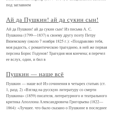
под заглавием
Ай да Пушкин! ай да сукин сын!
Ай да Пушкин! ай да сукин сын! Из письма А. С.
Пушкина (1799—1837) к своему другу поэту Петру
Вяземскому (около 7 ноября 1825 г.): «Поздравляю тебя,
моя радость, с романтическою трагедиею, в ней же первая
персона Борис Годунов! Трагедия моя кончена; я перечел
ее вслух, один, и бил в
Пушкин — наше всё
Пушкин — наше всё Из сочинения в четырех статьях (ст.
1, разд. 2) «Взгляд на русскую литературу со смерти
Пушкина» (1859) писателя, литературного и театрального
критика Аполлона Александровича Григорьева (1822—
1864): «Лучшее. что было сказано о Пушкине в последнее