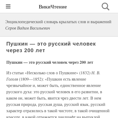
ВикиЧтение
Энциклопедический словарь крылатых слов и выражений
Серов Вадим Васильевич
Пушкин — это русский человек
через 200 лет
Пушкин — это русский человек через 200 лет
Из статьи «Несколько слов о Пушкине» (1832)
Н. В.
Гоголя
(1809—1852): «Пушкин есть явление
чрезвычайное и, может быть, единственное явление
русского духа: это русский человек в его развитии, в
каком он, может быть, явится чрез двести лет. В нем
русская природа, русская душа, русский язык, русский
характер отразились в такой чистоте, в такой очищенной
красоте, в какой отражается ландшафт на выпуклой