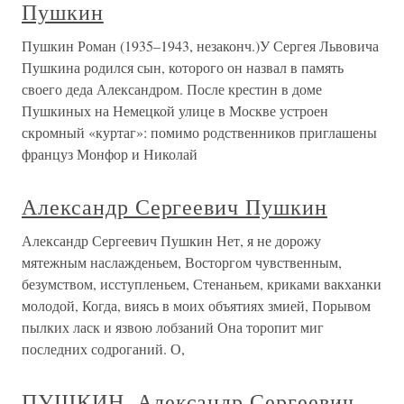
Пушкин
Пушкин Роман (1935–1943, незаконч.)У Сергея Львовича
Пушкина родился сын, которого он назвал в память
своего деда Александром. После крестин в доме
Пушкиных на Немецкой улице в Москве устроен
скромный «куртаг»: помимо родственников приглашены
француз Монфор и Николай
Александр Сергеевич Пушкин
Александр Сергеевич Пушкин Нет, я не дорожу
мятежным наслажденьем, Восторгом чувственным,
безумством, исступленьем, Стенаньем, криками вакханки
молодой, Когда, виясь в моих объятиях змией, Порывом
пылких ласк и язвою лобзаний Она торопит миг
последних содроганий. О,
ПУШКИН, Александр Сергеевич