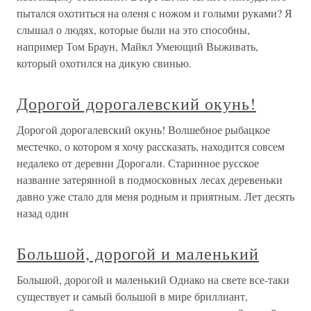
пытался охотиться на оленя с ножом и голыми руками? Я
слышал о людях, которые были на это способны,
например Том Браун, Майкл Умеющий Выживать,
который охотился на дикую свинью.
Дорогой дорогалевский окунь!
Дорогой дорогалевский окунь! Волшебное рыбацкое
местечко, о котором я хочу рассказать, находится совсем
недалеко от деревни Дорогали. Старинное русское
название затерянной в подмосковных лесах деревеньки
давно уже стало для меня родным и приятным. Лет десять
назад один
Большой, дорогой и маленький
Большой, дорогой и маленький Однако на свете все-таки
существует и самый большой в мире бриллиант,