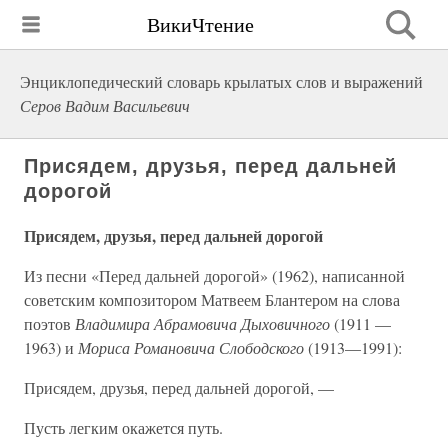
ВикиЧтение
Энциклопедический словарь крылатых слов и выражений
Серов Вадим Васильевич
Присядем, друзья, перед дальней
дорогой
Присядем, друзья, перед дальней дорогой
Из песни «Перед дальней дорогой» (1962), написанной
советским композитором Матвеем Блантером на слова
поэтов
Владимира Абрамовича Дыховичного
(1911 —
1963) и
Мориса Романовича Слободского
(1913—1991):
Присядем, друзья, перед дальней дорогой, —
Пусть легким окажется путь.