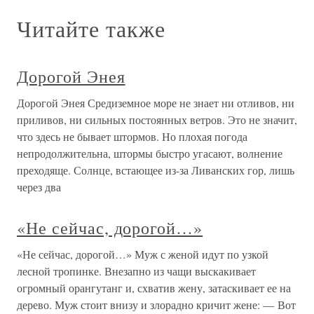
Читайте также
Дорогой Энея
Дорогой Энея Средиземное море не знает ни отливов, ни
приливов, ни сильных постоянных ветров. Это не значит,
что здесь не бывает штормов. Но плохая погода
непродолжительна, штормы быстро угасают, волнение
преходяще. Солнце, встающее из-за Ливанских гор, лишь
через два
«Не сейчас, дорогой…»
«Не сейчас, дорогой…» Муж с женой идут по узкой
лесной тропинке. Внезапно из чащи выскакивает
огромный орангутанг и, схватив жену, затаскивает ее на
дерево. Муж стоит внизу и злорадно кричит жене: — Вот