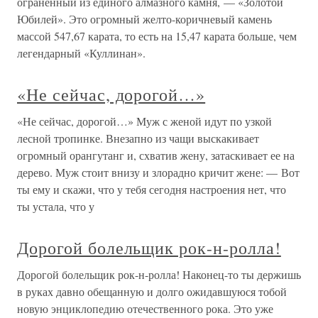
ограненный из единого алмазного камня, — «Золотой
Юбилей». Это огромный желто-коричневый камень
массой 547,67 карата, то есть на 15,47 карата больше, чем
легендарный «Куллинан».
«Не сейчас, дорогой…»
«Не сейчас, дорогой…» Муж с женой идут по узкой
лесной тропинке. Внезапно из чащи выскакивает
огромный орангутанг и, схватив жену, затаскивает ее на
дерево. Муж стоит внизу и злорадно кричит жене: — Вот
ты ему и скажи, что у тебя сегодня настроения нет, что
ты устала, что у
Дорогой болельщик рок-н-ролла!
Дорогой болельщик рок-н-ролла! Наконец-то ты держишь
в руках давно обещанную и долго ожидавшуюся тобой
новую энциклопедию отечественного рока. Это уже