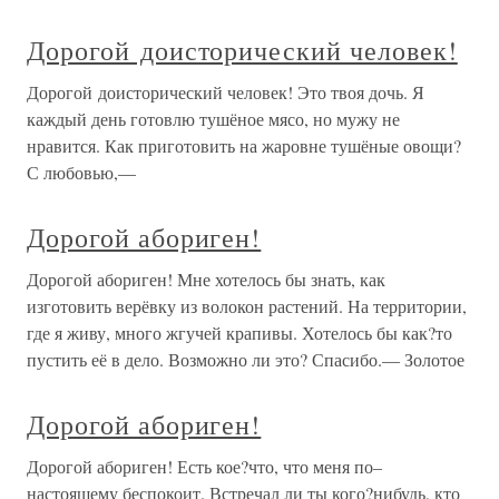
Дорогой доисторический человек!
Дорогой доисторический человек! Это твоя дочь. Я
каждый день готовлю тушёное мясо, но мужу не
нравится. Как приготовить на жаровне тушёные овощи?
С любовью,—
Дорогой абориген!
Дорогой абориген! Мне хотелось бы знать, как
изготовить верёвку из волокон растений. На территории,
где я живу, много жгучей крапивы. Хотелось бы как?то
пустить её в дело. Возможно ли это? Спасибо.— Золотое
Дорогой абориген!
Дорогой абориген! Есть кое?что, что меня по–
настоящему беспокоит. Встречал ли ты кого?нибудь, кто