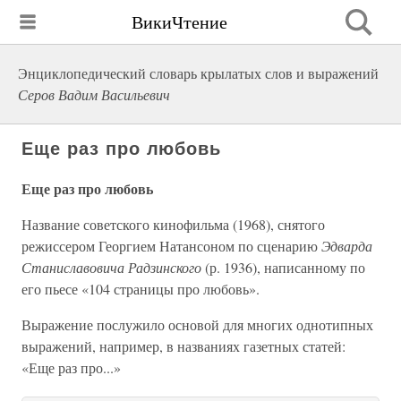
ВикиЧтение
Энциклопедический словарь крылатых слов и выражений
Серов Вадим Васильевич
Еще раз про любовь
Еще раз про любовь
Название советского кинофильма (1968), снятого
режиссером Георгием Натансоном по сценарию
Эдварда
Станиславовича Радзинского
(р. 1936), написанному по
его пьесе «104 страницы про любовь».
Выражение послужило основой для многих однотипных
выражений, например, в названиях газетных статей:
«Еще раз про...»