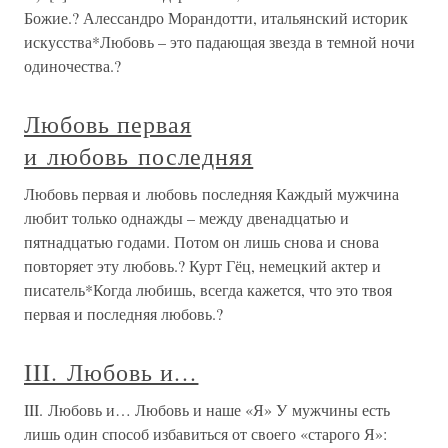
Божие.? Алессандро Морандотти, итальянский историк
искусства*Любовь – это падающая звезда в темной ночи
одиночества.?
Любовь первая
и любовь последняя
Любовь первая и любовь последняя Каждый мужчина
любит только однажды – между двенадцатью и
пятнадцатью годами. Потом он лишь снова и снова
повторяет эту любовь.? Курт Гёц, немецкий актер и
писатель*Когда любишь, всегда кажется, что это твоя
первая и последняя любовь.?
III. Любовь и…
III. Любовь и… Любовь и наше «Я» У мужчины есть
лишь один способ избавиться от своего «старого Я»: