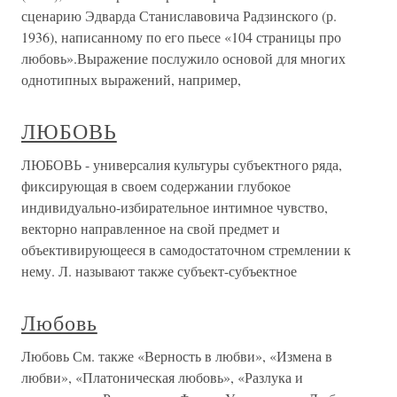
сценарию Эдварда Станиславовича Радзинского (р.
1936), написанному по его пьесе «104 страницы про
любовь».Выражение послужило основой для многих
однотипных выражений, например,
ЛЮБОВЬ
ЛЮБОВЬ - универсалия культуры субъектного ряда,
фиксирующая в своем содержании глубокое
индивидуально-избирательное интимное чувство,
векторно направленное на свой предмет и
объективирующееся в самодостаточном стремлении к
нему. Л. называют также субъект-субъектное
Любовь
Любовь См. также «Верность в любви», «Измена в
любви», «Платоническая любовь», «Разлука и