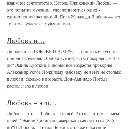
взаимное святотатство. Кароль Ижиковский Любовь —
это попытка мужчины удовлетвориться одной-
единственной женщиной. Поль Жеральди Любовь — это
то, что случается с мужчинами и
Любовь и…
Любовь и… ЛЮБОВЬ И ВОЗРАСТ Точность искусства
приблизительная: «Любви все возрасты покорны…» Все
ли? Эмиль Кроткий В любви все возрасты проворны.
Александр Рогов Пожилому человеку не везет не столько
в любви, сколько в возрасте. Дон-Аминадо Погода
располагала к любви,
Любовь – это…
Любовь – это… Любовь – это всё. Это всё, что мы знаем
о ней.? Эмили Дикинсон, американская поэтесса (XIX
в.)*[1]Любовь – это дар Божий, а также наказание