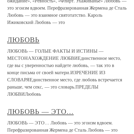
ожидание», «Ревность», «Флирт. Ухаживанье» Любовь —
это эгоизм вдвоем. Перефразированная Жермена де Сталь
Любовь — это взаимное святотатство. Кароль
Ижиковский Любовь — это
ЛЮБОВЬ
ЛЮБОВЬ — ГОЛЫЕ ФАКТЫ И ИСТИНЫ —
МЕСТОНАХОЖДЕНИЕ ЛЮБВИЕдинственное место,
где вы с уверенностью найдете любовь, — так это в
конце письма от своей матери.ИЗРЕЧЕНИЕ ИЗ
СЛОВАРЯЕдинственное место, где любовь встречается
раньше, чем секс, — это словарь.ПРЕДЕЛЫ
ЛЮБВИЛюбовь
ЛЮБОВЬ — ЭТО…
ЛЮБОВЬ — ЭТО… Любовь — это эгоизм вдвоем.
Перефразированная Жермена де Сталь Любовь — это