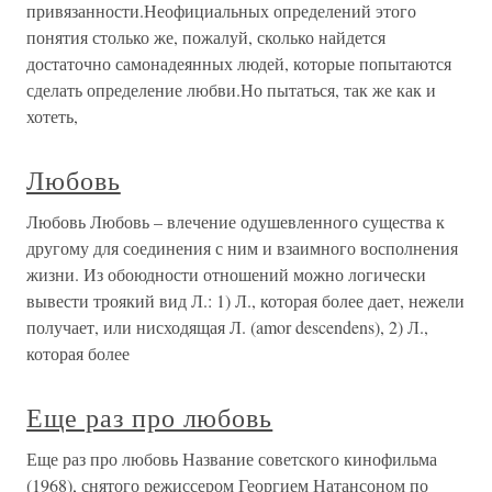
привязанности.Неофициальных определений этого
понятия столько же, пожалуй, сколько найдется
достаточно самонадеянных людей, которые попытаются
сделать определение любви.Но пытаться, так же как и
хотеть,
Любовь
Любовь Любовь – влечение одушевленного существа к
другому для соединения с ним и взаимного восполнения
жизни. Из обоюдности отношений можно логически
вывести троякий вид Л.: 1) Л., которая более дает, нежели
получает, или нисходящая Л. (amor descendens), 2) Л.,
которая более
Еще раз про любовь
Еще раз про любовь Название советского кинофильма
(1968), снятого режиссером Георгием Натансоном по