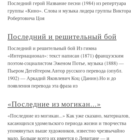
Последний герой Название песни (1984) из репертуара
группы «Кино». Слова и музыка лидера группы Виктора
Робертовича Цоя
Последний и решительный бой
Последний и решительный бой Из гимна
«Интернационал»: текст написан (1871) французским
поэтом-социалистом Эженом Потье, музыка (1888) —
Пьером Дегейтером.Автор русского перевода (опубл.
1902) — Аркадий Яковлевич Коц (Данин).Но и до
появления перевода эта фраза из
«Последние из могикан...»
«Последние из могикан...» Как уже сказано, материалов,
касающихся удомельского периода жизни и творчества
упомянутых выше художников, известно чрезвычайно
мало. Больше всего их имеется о Левитане — и