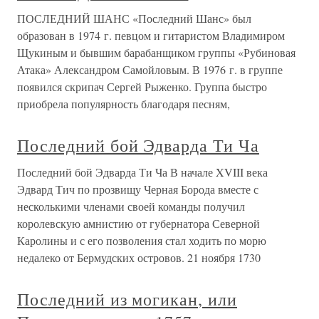
ПОСЛЕДНИЙ ШАНС «Последний Шанс» был
образован в 1974 г. певцом и гитаристом Владимиром
Щукиным и бывшим барабанщиком группы «Рубиновая
Атака» Александром Самойловым. В 1976 г. в группе
появился скрипач Сергей Рыженко. Группа быстро
приобрела популярность благодаря песням,
Последний бой Эдварда Ти Ча
Последний бой Эдварда Ти Ча В начале XVIII века
Эдвард Тич по прозвищу Черная Борода вместе с
несколькими членами своей команды получил
королевскую амнистию от губернатора Северной
Каролины и с его позволения стал ходить по морю
недалеко от Бермудских островов. 21 ноября 1730
Последний из могикан, или