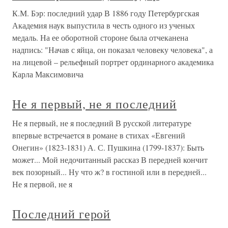
К.М. Бэр: последний удар В 1886 году Петербургская
Академия наук выпустила в честь одного из ученых
медаль. На ее оборотной стороне была отчеканена
надпись: "Начав с яйца, он показал человеку человека", а
на лицевой – рельефный портрет ординарного академика
Карла Максимовича
Не я первый, не я последний
Не я первый, не я последний В русской литературе
впервые встречается в романе в стихах «Евгений
Онегин» (1823-1831) А. С. Пушкина (1799-1837): Быть
может... Мой недочитанный рассказ В передней кончит
век позорный... Ну что ж? в гостиной или в передней...
Не я первой, не я
Последний герой