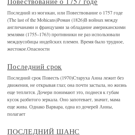
Повествование о 1757 годе
Последний из могикан, или Повествование о 1757 годе
(The last of the Mohicans)Роман (1826)В войнах между
англичанами и французами за обладание американскими
землями (1755–1763) противники не раз использовали
междоусобицы индейских племен. Время было трудное,
жестокое.Опасности
Последний срок
Последний срок Повесть (1970)Старуха Анна лежит без
движения, не открывая глаз; она почти застыла, но жизнь
еще теплится. Дочери понимают это, поднеся к губам
кусок разбитого зеркала. Оно запотевает, значит, мама
еще жива. Однако Варвара, одна из дочерей Анны,
полагает
ПОСЛЕДНИЙ ШАНС