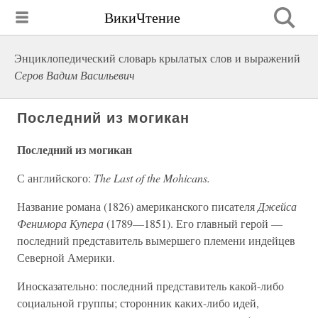
ВикиЧтение
Энциклопедический словарь крылатых слов и выражений
Серов Вадим Васильевич
Последний из могикан
Последний из могикан
С английского:
The Last of the Mohicans.
Название романа (1826) американского писателя
Джейса
Фенимора Купера
(1789—1851). Его главный герой —
последний представитель вымершего племени индейцев
Северной Америки.
Иносказательно: последний представитель какой-либо
социальной группы; сторонник каких-либо идей,