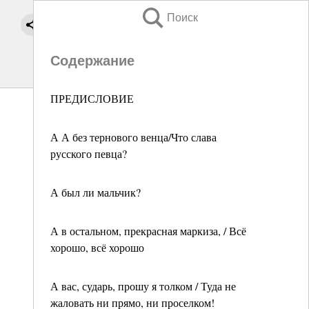
Поиск
Содержание
ПРЕДИСЛОВИЕ
А А без тернового венца/Что слава
русского певца?
А был ли мальчик?
А в остальном, прекрасная маркиза, / Всё
хорошо, всё хорошо
А вас, сударь, прошу я толком / Туда не
жаловать ни прямо, ни проселком!