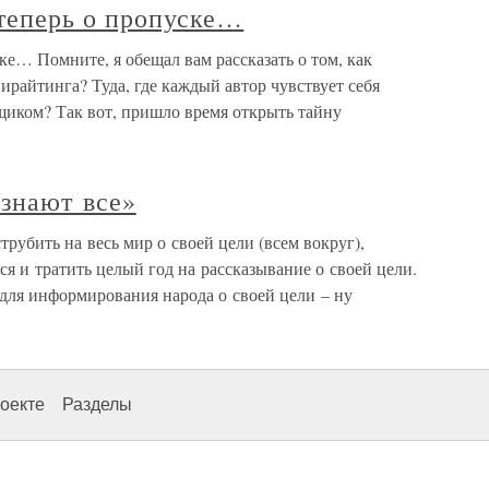
т теперь о пропуске…
ске… Помните, я обещал вам рассказать о том, как
ирайтинга? Туда, где каждый автор чувствует себя
иком? Так вот, пришло время открыть тайну
 знают все»
рубить на весь мир о своей цели (всем вокруг),
ся и тратить целый год на рассказывание о своей цели.
для информирования народа о своей цели – ну
оекте
Разделы