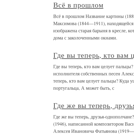
Всё в прошлом
Всё в прошлом Название картины (18
Максимова (1844—1911), находящейся в
изображена старая барыня в кресле, ко
дома с заколоченными окнами.
Где вы теперь, кто вам
Где вы теперь, кто вам целует пальцы?
исполнителя собственных песен Алекс
теперь, кто вам целует пальцы? Куда 
португальца, А может быть, с
Где же вы теперь, друз
Где же вы теперь, друзья-однополчане?
(1946), написанной композитором Вас
Алексея Ивановича Фатьянова (1919—