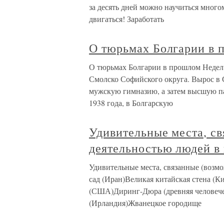
за десять дней можно научиться многом
двигаться! Заработать
О тюрьмах Болгарии в 
О тюрьмах Болгарии в прошлом Неделч
Смолско Софийского округа. Вырос в 
мужскую гимназию, а затем высшую п
1938 года, в Болгарскую
Удивительные места, св
деятельностью людей в
Удивительные места, связанные (возм
сад (Иран)Великая китайская стена (К
(США)Диринг-Дюра (древняя человечес
(Ирландия)Жванецкое городище