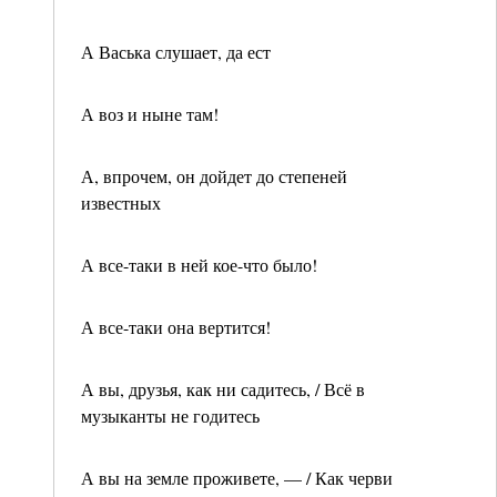
А Васька слушает, да ест
А воз и ныне там!
А, впрочем, он дойдет до степеней
известных
А все-таки в ней кое-что было!
А все-таки она вертится!
А вы, друзья, как ни садитесь, / Всё в
музыканты не годитесь
А вы на земле проживете, — / Как черви