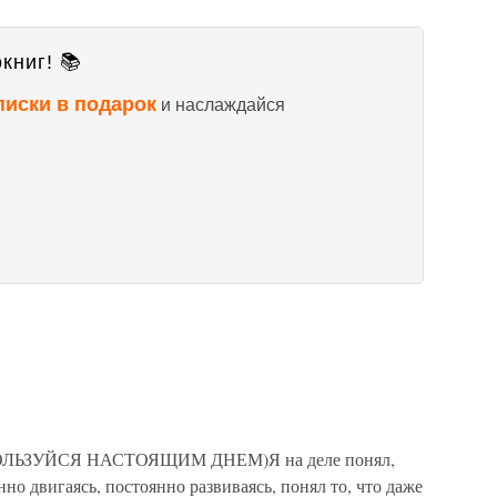
книг! 📚
писки в подарок
и наслаждайся
. ПОЛЬЗУЙСЯ НАСТОЯЩИМ ДНЕМ)Я на деле понял,
но двигаясь, постоянно развиваясь, понял то, что даже