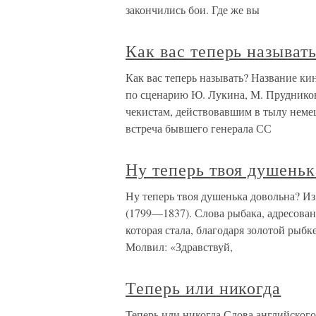
закончились бои. Где же вы
Как вас теперь называт
Как вас теперь называть? Название ки
по сценарию Ю. Лукина, М. Прудников
чекистам, действовавшим в тылу нем
встреча бывшего генерала СС
Ну теперь твоя душеньк
Ну теперь твоя душенька довольна? Из
(1799—1837). Слова рыбака, адресован
которая стала, благодаря золотой рыбк
Молвил: «Здравствуй,
Теперь или никогда
Теперь или никогда Слова английского