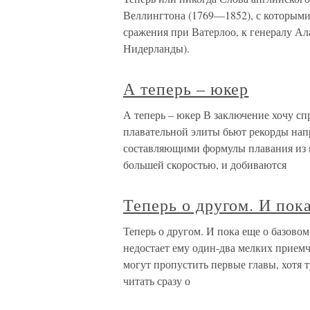
Веллингтона (1769—1852), с которыми 
сражения при Ватерлоо, к генералу Ал
Нидерланды).
А теперь – юкер
А теперь – юкер В заключение хочу сп
плавательной элиты бьют рекорды нап
составляющими формулы плавания из г
большей скоростью, и добиваются
Теперь о другом. И пок
Теперь о другом. И пока еще о базовом 
недостает ему один-два мелких приемч
могут пропустить первые главы, хотя ту
читать сразу о