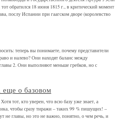
тот обратился 18 июня 1815 г., в критический момент
ава, послу Испании при гаагском дворе (королевство
росить: теперь вы понимаете, почему представители
раво и налево? Они находят баланс между
лавы 2. Они выполняют меньше гребков, но с
а еще о базовом
Хотя тот, кто уверен, что всю базу уже знает, а
ика, чтобы сразу тиражи – таких 99 % пишущих! –
т не главы, но это не важно, понятно, о чем речь, и