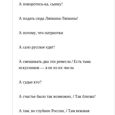
А поворотись-ка, сынку!
А подать сюда Ляпкина-Тяпкина!
А потому, что патриотки
А сало русское едят!
А смешивать два эти ремесла / Есть тьма
искусников — я не из их числа
А судьи кто?
А счастье было так возможно, / Так близко!
А там, во глубине России, / Там вековая