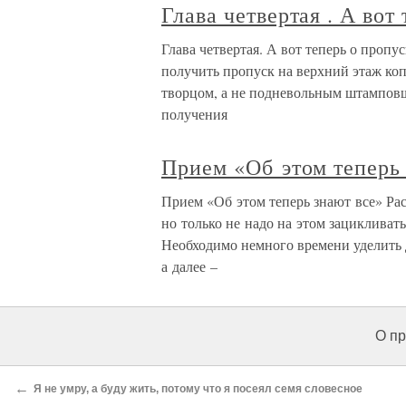
Глава четвертая . А во
Глава четвертая. А вот теперь о пропу
получить пропуск на верхний этаж коп
творцом, а не подневольным штамповщ
получения
Прием «Об этом теперь
Прием «Об этом теперь знают все» Раст
но только не надо на этом зацикливать
Необходимо немного времени уделить 
а далее –
О пр
←
Я не умру, а буду жить, потому что я посеял семя словесное