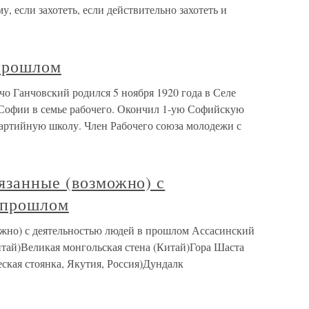
у, если захотеть, если действительно захотеть и
прошлом
о Ганчовский родился 5 ноября 1920 года в Селе
Софии в семье рабочего. Окончил 1-ую Софийскую
артийную школу. Член Рабочего союза молодежи с
язанные (возможно) с
 прошлом
ожно) с деятельностью людей в прошлом Ассасинский
итай)Великая монгольская стена (Китай)Гора Шаста
кая стоянка, Якутия, Россия)Дундалк