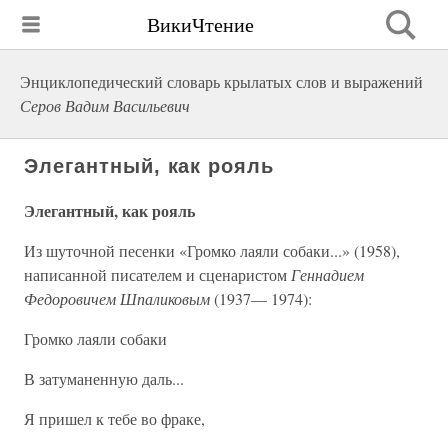
ВикиЧтение
Энциклопедический словарь крылатых слов и выражений
Серов Вадим Васильевич
Элегантный, как рояль
Элегантный, как рояль
Из шуточной песенки «Громко лаяли собаки...» (1958),
написанной писателем и сценаристом
Геннадием
Федоровичем Шпаликовым
(1937— 1974):
Громко лаяли собаки
В затуманенную даль...
Я пришел к тебе во фраке,