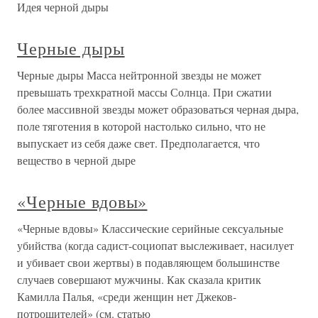
Идея черной дыры
Черные дыры
Черные дыры Масса нейтронной звезды не может
превышать трехкратной массы Солнца. При сжатии
более массивной звезды может образоваться черная дыра,
поле тяготения в которой настолько сильно, что не
выпускает из себя даже свет. Предполагается, что
вещество в черной дыре
«Черные вдовы»
«Черные вдовы» Классические серийные сексуальные
убийства (когда садист-социопат выслеживает, насилует
и убивает свои жертвы) в подавляющем большинстве
случаев совершают мужчины. Как сказала критик
Камилла Палья, «среди женщин нет Джеков-
потрошителей» (см. статью