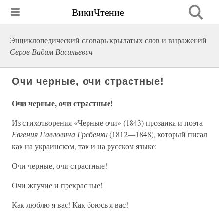
ВикиЧтение
Энциклопедический словарь крылатых слов и выражений
Серов Вадим Васильевич
Очи черные, очи страстные!
Очи черные, очи страстные!
Из стихотворения «Черные очи» (1843) прозаика и поэта
Евгения Павловича Гребенки
(1812—1848), который писал
как на украинском, так и на русском языке:
Очи черные, очи страстные!
Очи жгучие и прекрасные!
Как люблю я вас! Как боюсь я вас!