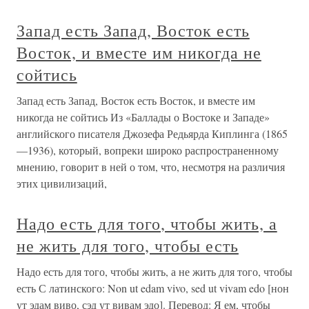
Запад есть Запад, Восток есть
Восток, и вместе им никогда не
сойтись
Запад есть Запад, Восток есть Восток, и вместе им
никогда не сойтись Из «Баллады о Востоке и Западе»
английского писателя Джозефа Редьярда Киплинга (1865
—1936), который, вопреки широко распространенному
мнению, говорит в ней о том, что, несмотря на различия
этих цивилизаций,
Надо есть для того, чтобы жить, а
не жить для того, чтобы есть
Надо есть для того, чтобы жить, а не жить для того, чтобы
есть С латинского: Non ut edam vivo, sed ut vivam edo [нон
ут эдам виво, сэд ут вивам эдо]. Перевод: Я ем, чтобы